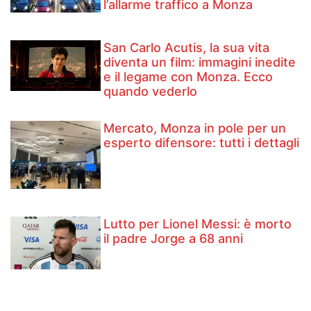
l’allarme traffico a Monza
San Carlo Acutis, la sua vita
diventa un film: immagini inedite
e il legame con Monza. Ecco
quando vederlo
Mercato, Monza in pole per un
esperto difensore: tutti i dettagli
Lutto per Lionel Messi: è morto
il padre Jorge a 68 anni