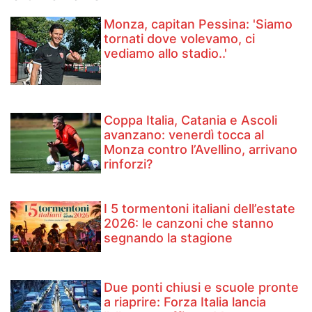
Monza, capitan Pessina: 'Siamo
tornati dove volevamo, ci
vediamo allo stadio..'
Coppa Italia, Catania e Ascoli
avanzano: venerdì tocca al
Monza contro l’Avellino, arrivano
rinforzi?
I 5 tormentoni italiani dell’estate
2026: le canzoni che stanno
segnando la stagione
Due ponti chiusi e scuole pronte
a riaprire: Forza Italia lancia