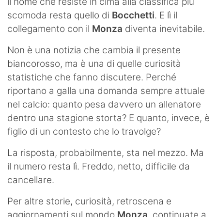
il nome che resiste in cima alla classifica più
scomoda resta quello di
Bocchetti
. E lì il
collegamento con il
Monza
diventa inevitabile.
Non è una notizia che cambia il presente
biancorosso, ma è una di quelle curiosità
statistiche che fanno discutere. Perché
riportano a galla una domanda sempre attuale
nel calcio: quanto pesa davvero un allenatore
dentro una stagione storta? E quanto, invece, è
figlio di un contesto che lo travolge?
La risposta, probabilmente, sta nel mezzo. Ma
il numero resta lì. Freddo, netto, difficile da
cancellare.
Per altre storie, curiosità, retroscena e
aggiornamenti sul mondo
Monza
, continuate a