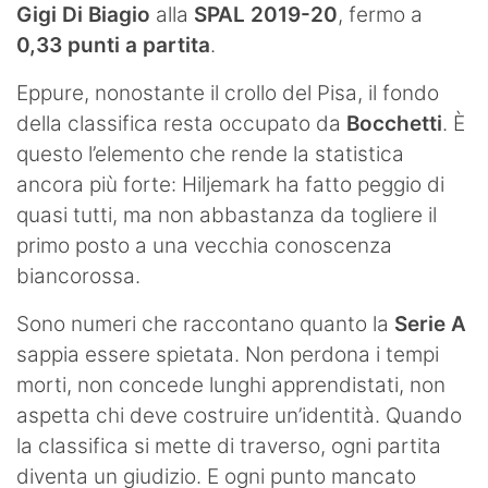
Gigi Di Biagio
alla
SPAL 2019-20
, fermo a
0,33 punti a partita
.
Eppure, nonostante il crollo del Pisa, il fondo
della classifica resta occupato da
Bocchetti
. È
questo l’elemento che rende la statistica
ancora più forte: Hiljemark ha fatto peggio di
quasi tutti, ma non abbastanza da togliere il
primo posto a una vecchia conoscenza
biancorossa.
Sono numeri che raccontano quanto la
Serie A
sappia essere spietata. Non perdona i tempi
morti, non concede lunghi apprendistati, non
aspetta chi deve costruire un’identità. Quando
la classifica si mette di traverso, ogni partita
diventa un giudizio. E ogni punto mancato