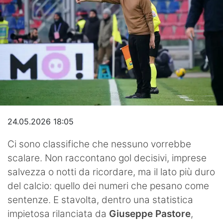
Hockey
Pallanuoto
Pallamano
Altre
News
24.05.2026 18:05
Turismo
Ci sono classifiche che nessuno vorrebbe
Eventi
scalare. Non raccontano gol decisivi, imprese
salvezza o notti da ricordare, ma il lato più duro
del calcio: quello dei numeri che pesano come
sentenze. E stavolta, dentro una statistica
impietosa rilanciata da
Giuseppe Pastore
,