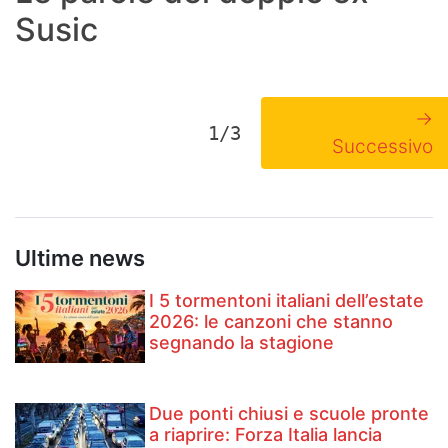
Susic
→
1/3
Successivo
Ultime news
I 5 tormentoni italiani dell’estate
2026: le canzoni che stanno
segnando la stagione
Due ponti chiusi e scuole pronte
a riaprire: Forza Italia lancia