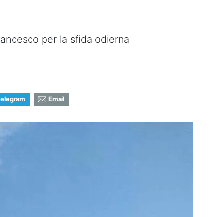
Francesco per la sfida odierna
Telegram
Email