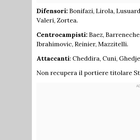
Difensori:
Bonifazi, Lirola, Lusuar
Valeri, Zortea.
Centrocampisti:
Baez, Barrenechea
Ibrahimovic, Reinier, Mazzitelli.
Attaccanti
: Cheddira, Cuni, Ghedje
Non recupera il portiere titolare S