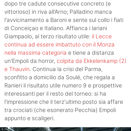
dopo tre cadute consecutive concreto (e
vittorioso) in riva all'Arno; Palladino
manca
l'avvicinamento a Baroni e sente sul collo i fiati
di Conceiçao e Italiano. Affianca i lariani
Giampaolo, al terzo risultato utile:
il Lecce
continua ad essere imbattuto con il Monza
nella massima categoria
e tiene a distanza
un'Empoli
da horror,
colpita da Ekkelenkamp (2)
e Thauvin
. Continua la crisi del
Parma,
sconfitto a domicilio da Soulé, che regala a
Ranieri il risultato utile numero 9 e prospettive
interessanti per il resto del torneo: si ha
l'impressione che il terz'ultimo posto sia affare
tra crociati (che esonerato Pecchia) Empoli
appunto e scaligeri.