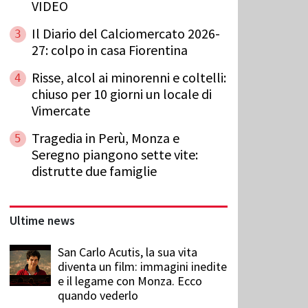
VIDEO
Il Diario del Calciomercato 2026-
3
27: colpo in casa Fiorentina
Risse, alcol ai minorenni e coltelli:
4
chiuso per 10 giorni un locale di
Vimercate
Tragedia in Perù, Monza e
5
Seregno piangono sette vite:
distrutte due famiglie
Ultime news
San Carlo Acutis, la sua vita
diventa un film: immagini inedite
e il legame con Monza. Ecco
quando vederlo