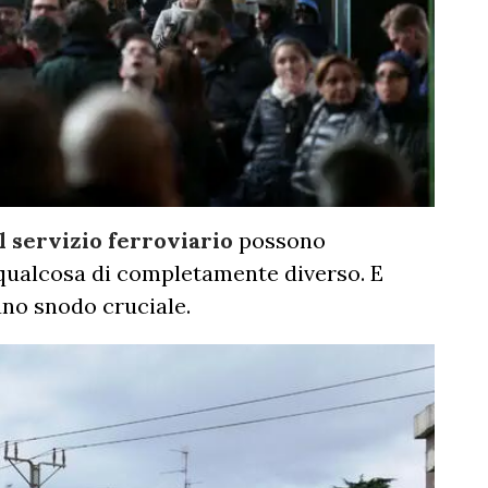
l servizio ferroviario
possono
 qualcosa di completamente diverso. E
 uno snodo cruciale.