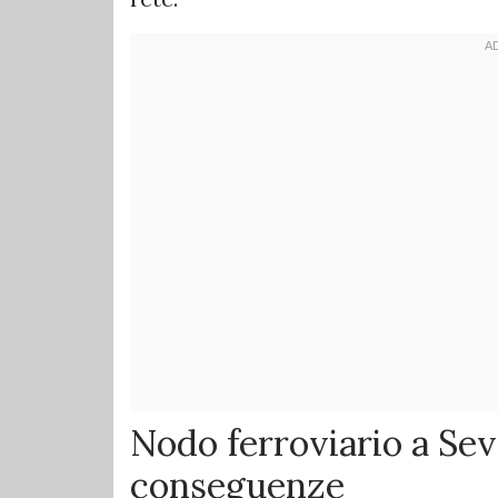
Nodo ferroviario a Seve
conseguenze