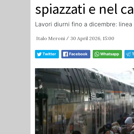
spiazzati e nel c
Lavori diurni fino a dicembre: linea
Italo Meroni
30 April 2026, 15:00
/
Twitter
Facebook
Whatsapp