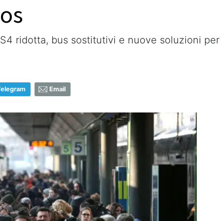
aos
 S4 ridotta, bus sostitutivi e nuove soluzioni per
Telegram
Email