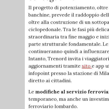
Il progetto di potenziamento, oltre 
banchine, prevede il raddoppio de
oltre alla costruzione di un sottop
ciclopedonale. Tra le fasi più delic
straordinaria tra fine maggio e ini
parte strutturale fondamentale. L
continueranno quindi a influenzare 
Intanto, Trenord invita i viaggiato
aggiornamenti tramite
sito
e app uf
infopoint presso la stazione di Mi
diretto ai cittadini.
Le
modifiche al servizio ferrovia
temporaneo, ma anche un investime
ferroviario lombardo.