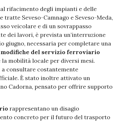
al rifacimento degli impianti e delle
lle tratte Seveso-Camnago e Seveso-Meda,
asso veicolare e di un sovrappasso
ate dei lavori, è prevista un’interruzione
zio giugno, necessaria per completare una
e
modifiche del servizio ferroviario
la mobilità locale per diversi mesi.
ri a consultare costantemente
ficiale. È stato inoltre attivato un
lano Cadorna, pensato per offrire supporto
rio
rappresentano un disagio
nto concreto per il futuro del trasporto