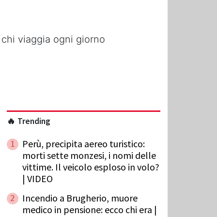
 chi viaggia ogni giorno
🔥 Trending
Perù, precipita aereo turistico:
1
morti sette monzesi, i nomi delle
vittime. Il veicolo esploso in volo?
| VIDEO
Incendio a Brugherio, muore
2
medico in pensione: ecco chi era |