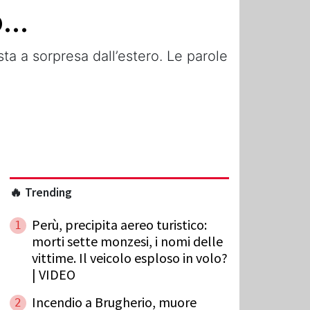
...
ta a sorpresa dall’estero. Le parole
🔥 Trending
Perù, precipita aereo turistico:
1
morti sette monzesi, i nomi delle
vittime. Il veicolo esploso in volo?
| VIDEO
Incendio a Brugherio, muore
2