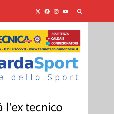
 l'ex tecnico