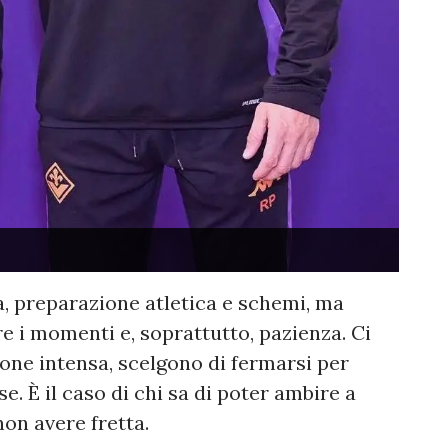
a, preparazione atletica e schemi, ma
re i momenti e, soprattutto, pazienza. Ci
one intensa, scelgono di fermarsi per
. È il caso di chi sa di poter ambire a
on avere fretta.