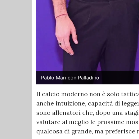
Pablo Mari con Palladino
Il calcio moderno non è solo tattic
anche intuizione, capacità di legge
sono allenatori che, dopo una stagi
valutare al meglio le prossime mosse
qualcosa di grande, ma preferisce n