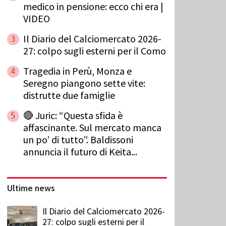
medico in pensione: ecco chi era |
VIDEO
Il Diario del Calciomercato 2026-
3
27: colpo sugli esterni per il Como
Tragedia in Perù, Monza e
4
Seregno piangono sette vite:
distrutte due famiglie
🔴 Juric: “Questa sfida è
5
affascinante. Sul mercato manca
un po’ di tutto”. Baldissoni
annuncia il futuro di Keita...
Ultime news
Il Diario del Calciomercato 2026-
27: colpo sugli esterni per il