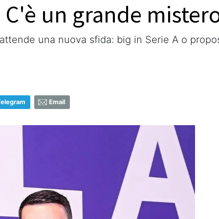
? C'è un grande mistero
attende una nuova sfida: big in Serie A o propos
Telegram
Email