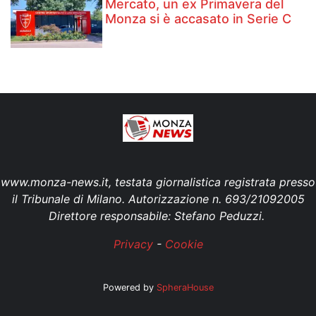
Mercato, un ex Primavera del
Monza si è accasato in Serie C
www.monza-news.it, testata giornalistica registrata presso
il Tribunale di Milano. Autorizzazione n. 693/21092005
Direttore responsabile: Stefano Peduzzi.
Privacy
-
Cookie
Powered by
SpheraHouse