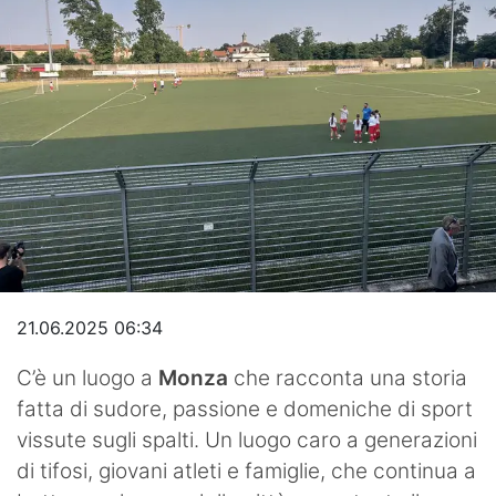
Hockey
Pallanuoto
Pallamano
Altre
News
Turismo
Eventi
21.06.2025 06:34
C’è un luogo a
Monza
che racconta una storia
fatta di sudore, passione e domeniche di sport
vissute sugli spalti. Un luogo caro a generazioni
di tifosi, giovani atleti e famiglie, che continua a