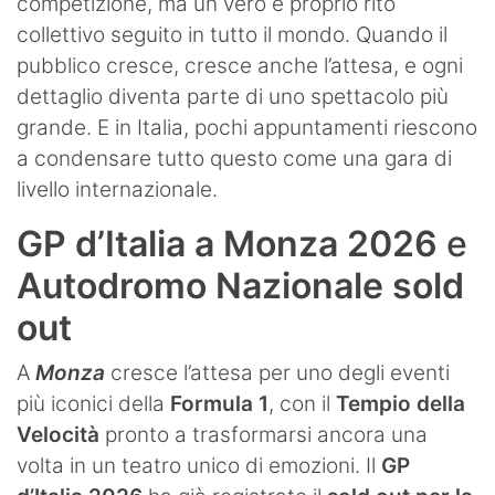
competizione, ma un vero e proprio rito
collettivo seguito in tutto il mondo. Quando il
pubblico cresce, cresce anche l’attesa, e ogni
dettaglio diventa parte di uno spettacolo più
grande. E in Italia, pochi appuntamenti riescono
a condensare tutto questo come una gara di
livello internazionale.
GP d’Italia a Monza 2026
e
Autodromo Nazionale sold
out
A
Monza
cresce l’attesa per uno degli eventi
più iconici della
Formula 1
, con il
Tempio della
Velocità
pronto a trasformarsi ancora una
volta in un teatro unico di emozioni. Il
GP