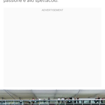
passione e allo spettacolo.