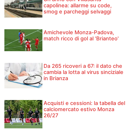
capolinea: allarme su code,
smog e parcheggi selvaggi
Amichevole Monza-Padova,
match ricco di gol al 'Brianteo'
Da 265 ricoveri a 67: il dato che
cambia la lotta al virus sinciziale
in Brianza
Acquisti e cessioni: la tabella del
calciomercato estivo Monza
26/27