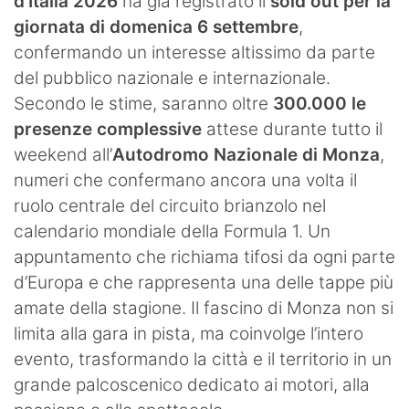
d’Italia 2026
ha già registrato il
sold out per la
giornata di domenica 6 settembre
,
confermando un interesse altissimo da parte
del pubblico nazionale e internazionale.
Secondo le stime, saranno oltre
300.000 le
presenze complessive
attese durante tutto il
weekend all’
Autodromo Nazionale di Monza
,
numeri che confermano ancora una volta il
ruolo centrale del circuito brianzolo nel
calendario mondiale della Formula 1. Un
appuntamento che richiama tifosi da ogni parte
d’Europa e che rappresenta una delle tappe più
amate della stagione. Il fascino di Monza non si
limita alla gara in pista, ma coinvolge l’intero
evento, trasformando la città e il territorio in un
grande palcoscenico dedicato ai motori, alla