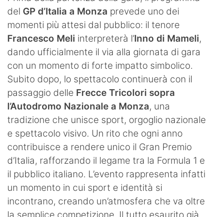
del
GP d’Italia a Monza
prevede uno dei
momenti più attesi dal pubblico: il tenore
Francesco Meli
interpreterà l’
Inno di Mameli
,
dando ufficialmente il via alla giornata di gara
con un momento di forte impatto simbolico.
Subito dopo, lo spettacolo continuerà con il
passaggio delle
Frecce Tricolori sopra
l’Autodromo Nazionale a Monza
, una
tradizione che unisce sport, orgoglio nazionale
e spettacolo visivo. Un rito che ogni anno
contribuisce a rendere unico il Gran Premio
d’Italia, rafforzando il legame tra la Formula 1 e
il pubblico italiano. L’evento rappresenta infatti
un momento in cui sport e identità si
incontrano, creando un’atmosfera che va oltre
la semplice competizione. Il tutto esaurito già