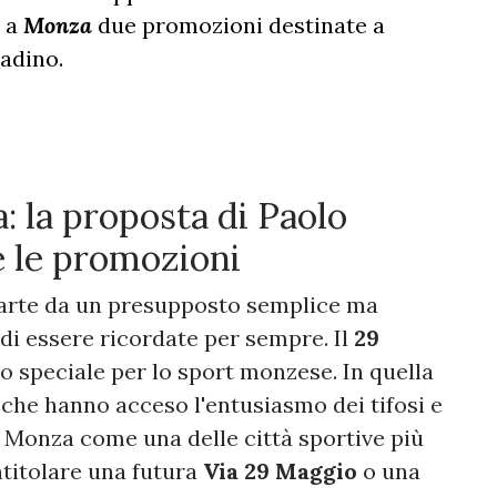
o a
Monza
due promozioni destinate a
tadino.
 la proposta di Paolo
e le promozioni
 parte da un presupposto semplice ma
 di essere ricordate per sempre. Il
29
no speciale per lo sport monzese. In quella
che hanno acceso l'entusiasmo dei tifosi e
i Monza come una delle città sportive più
intitolare una futura
Via 29 Maggio
o una