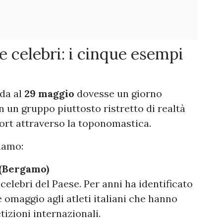
e celebri: i cinque esempi
ada al
29 maggio
dovesse un giorno
n un gruppo piuttosto ristretto di realtà
port attraverso la toponomastica.
viamo:
a (Bergamo)
 celebri del Paese. Per anni ha identificato
e omaggio agli atleti italiani che hanno
izioni internazionali.