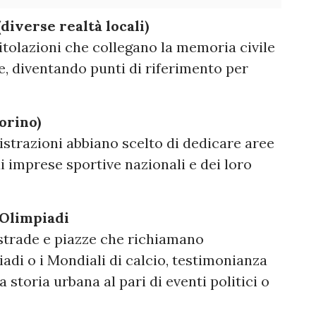
diverse realtà locali)
titolazioni che collegano la memoria civile
e, diventando punti di riferimento per
Torino)
trazioni abbiano scelto di dedicare aree
 imprese sportive nazionali e dei loro
e Olimpiadi
 strade e piazze che richiamano
adi o i Mondiali di calcio, testimonianza
 storia urbana al pari di eventi politici o