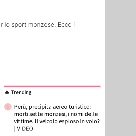
er lo sport monzese. Ecco i
🔥 Trending
Perù, precipita aereo turistico:
1
morti sette monzesi, i nomi delle
vittime. Il veicolo esploso in volo?
| VIDEO