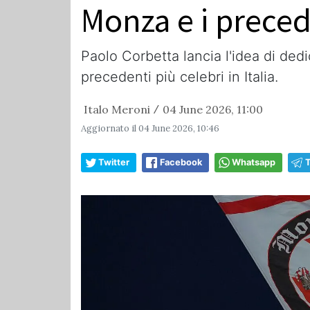
Monza e i preced
Paolo Corbetta lancia l'idea di ded
precedenti più celebri in Italia.
Italo Meroni
04 June 2026, 11:00
/
Aggiornato il
04 June 2026, 10:46
Twitter
Facebook
Whatsapp