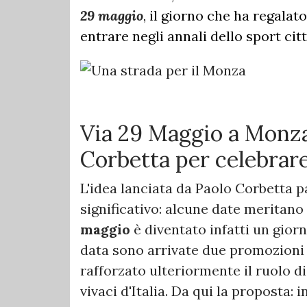
29 maggio
, il giorno che ha regalat
entrare negli annali dello sport cit
Via 29 Maggio a Monza:
Corbetta per celebrar
L'idea lanciata da Paolo Corbetta
significativo: alcune date meritano
maggio
è diventato infatti un gior
data sono arrivate due promozioni 
rafforzato ulteriormente il ruolo d
vivaci d'Italia. Da qui la proposta: 