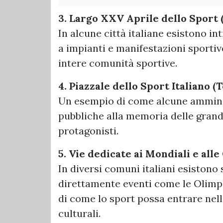
3. Largo XXV Aprile dello Sport (
In alcune città italiane esistono in
a impianti e manifestazioni sportiv
intere comunità sportive.
4. Piazzale dello Sport Italiano (
Un esempio di come alcune amminis
pubbliche alla memoria delle grandi
protagonisti.
5. Vie dedicate ai Mondiali e all
In diversi comuni italiani esistono
direttamente eventi come le Olimpi
di come lo sport possa entrare nella
culturali.