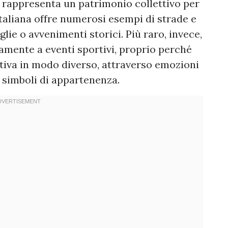
e rappresenta un patrimonio collettivo per
italiana offre numerosi esempi di strade e
lie o avvenimenti storici. Più raro, invece,
ttamente a eventi sportivi, proprio perché
ttiva in modo diverso, attraverso emozioni
 simboli di appartenenza.