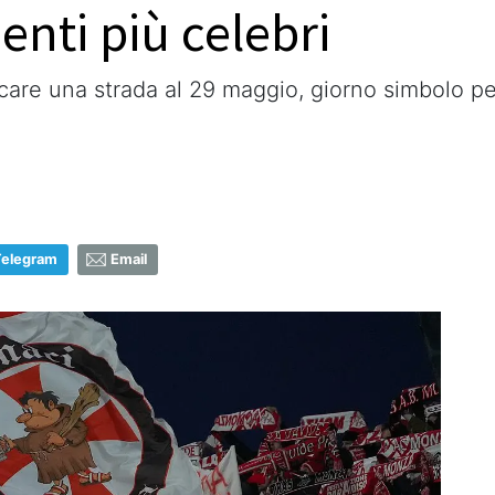
enti più celebri
icare una strada al 29 maggio, giorno simbolo p
Telegram
Email