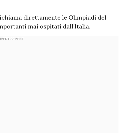
 richiama direttamente le Olimpiadi del
mportanti mai ospitati dall'Italia.