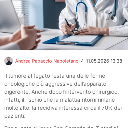
Hockey
Pallanuoto
Pallamano
Altre
News
Andrea Papaccio Napoletano
11.05.2026 13:38
/
Turismo
Il tumore al fegato resta una delle forme
Eventi
oncologiche più aggressive dell’apparato
digerente. Anche dopo l’intervento chirurgico,
infatti, il rischio che la malattia ritorni rimane
molto alto: la recidiva interessa circa il 70% dei
pazienti.