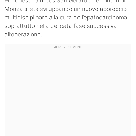
Per questo all’Irccs San Gerardo dei Tintori di
Monza si sta sviluppando un nuovo approccio
multidisciplinare alla cura dell’epatocarcinoma,
soprattutto nella delicata fase successiva
all’operazione.