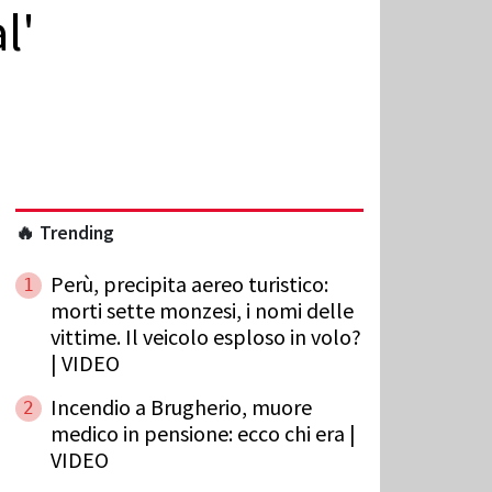
l'
🔥 Trending
Perù, precipita aereo turistico:
1
morti sette monzesi, i nomi delle
vittime. Il veicolo esploso in volo?
| VIDEO
Incendio a Brugherio, muore
2
medico in pensione: ecco chi era |
VIDEO