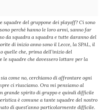
a le squadre del gruppone dei playoff? Ci sono
o sono perché hanno le loro armi, sanno far
rso da squadra a squadra e tutte daranno del
vorite di inizio anno sono il Lecce, la SPAL, il
quelle che, prima dell’inizio del
 le squadre che dovessero lottare per la
ci sia come no, cerchiamo di affrontare ogni
empre ci riusciamo. Ora mi pensiamo al
 grande spirito di gruppo e quindi difficile
teristica è comune a tante squadre del nostro
ato di quest’anno particolarmente difficile.