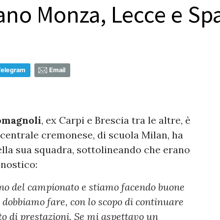
rano Monza, Lecce e Spa
Telegram
Email
omagnoli
, ex Carpi e Brescia tra le altre, è
Il centrale cremonese, di scuola Milan, ha
ella sua squadra, sottolineando che erano
onostico:
eno del campionato e stiamo facendo buone
 dobbiamo fare, con lo scopo di continuare
o di prestazioni. Se mi aspettavo un