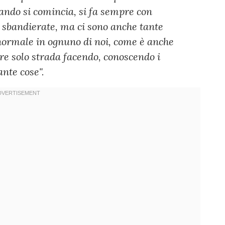
ndo si comincia, si fa sempre con
 sbandierate, ma ci sono anche tante
 normale in ognuno di noi, come è anche
re solo strada facendo, conoscendo i
nte cose".