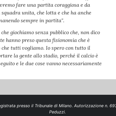
dovremo fare una partita coraggiosa e da
 squadra unita, che lotta e che ha anche
rimanendo sempre in partita"
.
o che giochiamo senza pubblico che, non dico
ite hanno preso questa fisionomia che è
 che tutti vogliamo. Io spero con tutto il
tare la gente allo stadio, perché il calcio è
 seguito e le due cose vanno necessariamente
gistrata presso il Tribunale di Milano. Autorizzazione n. 
Peduzzi.