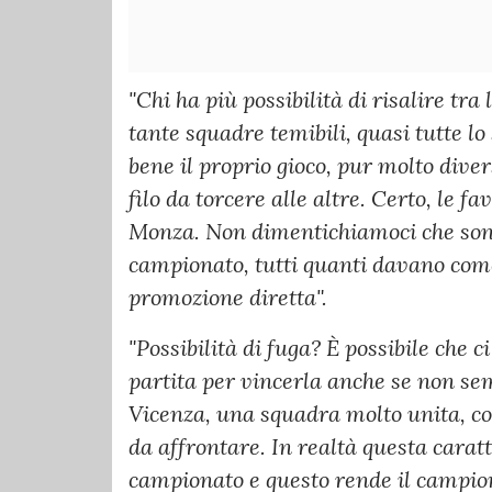
"Chi ha più possibilità di risalire tr
tante squadre temibili, quasi tutte l
bene il proprio gioco, pur molto dive
filo da torcere alle altre. Certo, le fa
Monza. Non dimentichiamoci che sono 
campionato, tutti quanti davano come
promozione diretta".
"Possibilità di fuga? È possibile che 
partita per vincerla anche se non s
Vicenza, una squadra molto unita, con
da affrontare. In realtà questa carat
campionato e questo rende il campion