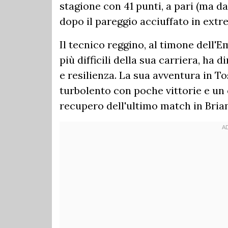
stagione con 41 punti, a pari (ma dav
dopo il pareggio acciuffato in ext
Il tecnico reggino, al timone dell'E
più difficili della sua carriera, h
e resilienza. La sua avventura in T
turbolento con poche vittorie e un 
recupero dell'ultimo match in Bria