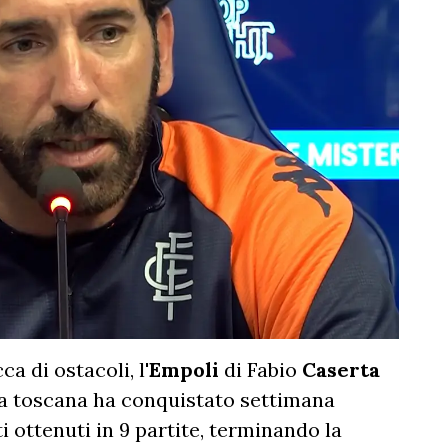
a di ostacoli, l'
Empoli
di Fabio
Caserta
ra toscana ha conquistato settimana
i ottenuti in 9 partite, terminando la