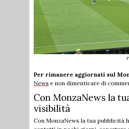
F
Per rimanere aggiornati sul Mo
News
e non dimenticare di commen
Con MonzaNews la tua
visibilità
Con MonzaNews la tua pubblicità ha