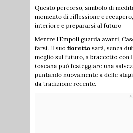
Questo percorso, simbolo di medita
momento di riflessione e recupero,
interiore e prepararsi al futuro.
Mentre l'Empoli guarda avanti, Case
farsi. Il suo
fioretto
sarà, senza du
meglio sul futuro, a braccetto con l
toscana può festeggiare una salvez
puntando nuovamente a delle stagio
da tradizione recente.