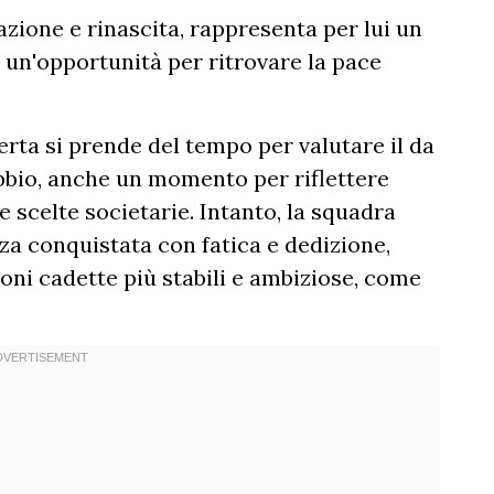
zione e rinascita, rappresenta per lui un
 un'opportunità per ritrovare la pace
rta si prende del tempo per valutare il da
bbio, anche un momento per riflettere
e scelte societarie. Intanto, la squadra
za conquistata con fatica e dedizione,
ni cadette più stabili e ambiziose, come