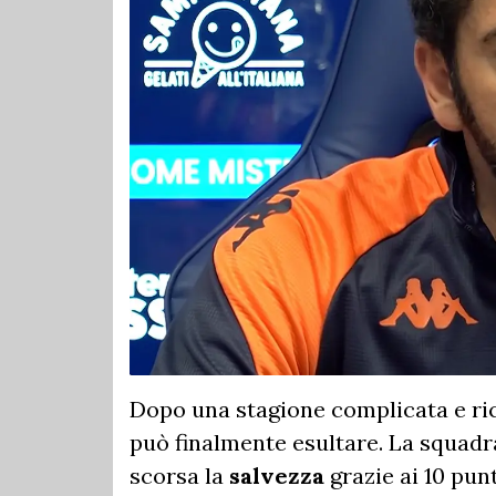
Dopo una stagione complicata e ricc
può finalmente esultare. La squad
scorsa la
salvezza
grazie ai 10 punt