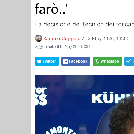
farò..'
La decisione del tecnico dei tosca
Sandro Coppola
13 May 2026, 14:02
/
Aggiornato il
13 May 2026, 03:12
Twitter
Facebook
Whatsapp