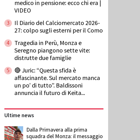
medico in pensione: ecco chi era |
VIDEO
Il Diario del Calciomercato 2026-
3
27: colpo sugli esterni per il Como
Tragedia in Perù, Monza e
4
Seregno piangono sette vite:
distrutte due famiglie
🔴 Juric: “Questa sfida è
5
affascinante. Sul mercato manca
un po’ di tutto”. Baldissoni
annuncia il futuro di Keita...
Ultime news
Dalla Primavera alla prima
squadra del Monza: il messaggio