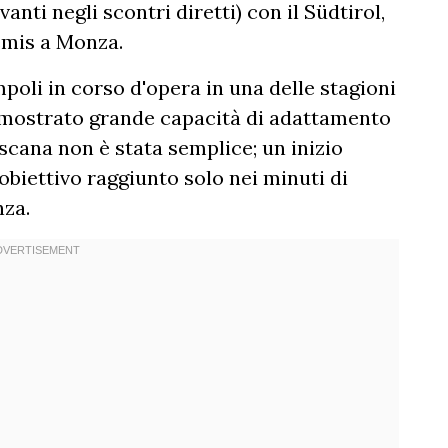
anti negli scontri diretti) con il Südtirol,
remis a Monza.
mpoli in corso d'opera in una delle stagioni
a dimostrato grande capacità di adattamento
oscana non è stata semplice; un inizio
obiettivo raggiunto solo nei minuti di
nza.