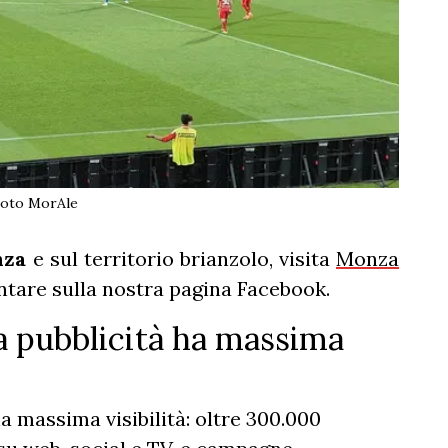
oto MorAle
nza
e sul territorio brianzolo, visita
Monza
tare sulla nostra pagina Facebook.
 pubblicità ha massima
 massima visibilità: oltre 300.000