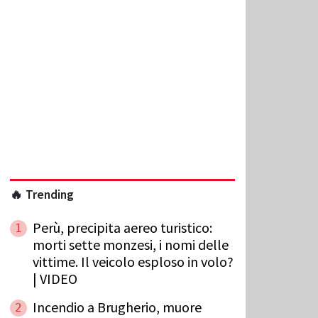
🔥 Trending
Perù, precipita aereo turistico:
1
morti sette monzesi, i nomi delle
vittime. Il veicolo esploso in volo?
| VIDEO
Incendio a Brugherio, muore
2