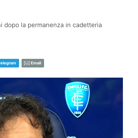
ni dopo la permanenza in cadetteria
Telegram
Email