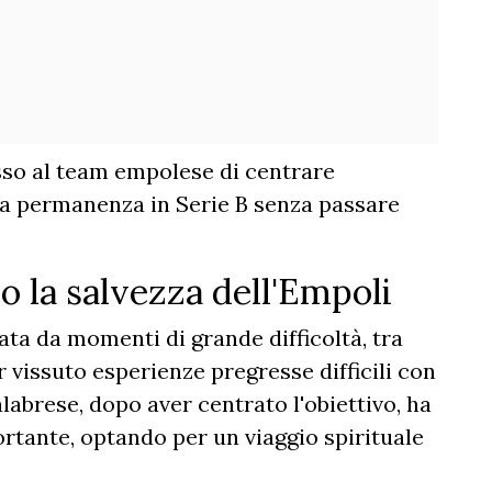
sso al team empolese di centrare
 la permanenza in Serie B senza passare
po la salvezza dell'Empoli
ata da momenti di grande difficoltà, tra
r vissuto esperienze pregresse difficili con
calabrese, dopo aver centrato l'obiettivo, ha
rtante, optando per un viaggio spirituale