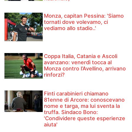
Monza, capitan Pessina: 'Siamo
tornati dove volevamo, ci
vediamo allo stadio..'
Coppa Italia, Catania e Ascoli
avanzano: venerdì tocca al
Monza contro l’Avellino, arrivano
rinforzi?
Finti carabinieri chiamano
81enne di Arcore: conoscevano
nome e targa, ma lui sventa la
truffa. Sindaco Bono:
'Condividere queste esperienze
aiuta'