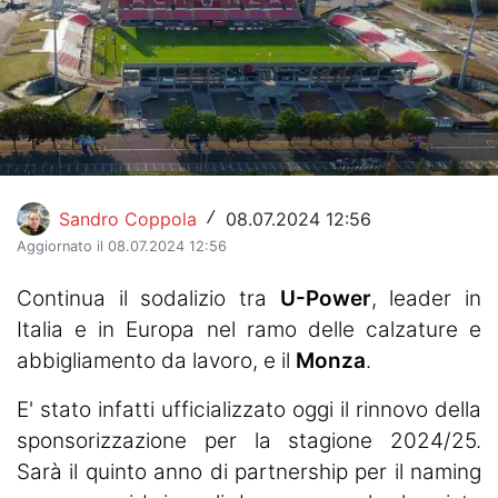
Hockey
Pallanuoto
Pallamano
Altre
Sandro Coppola
08.07.2024 12:56
/
News
Aggiornato il 08.07.2024 12:56
Turismo
Continua il sodalizio tra
U-Power
, leader in
Eventi
Italia e in Europa nel ramo delle calzature e
abbigliamento da lavoro, e il
Monza
.
E' stato infatti ufficializzato oggi il rinnovo della
sponsorizzazione per la stagione 2024/25.
Sarà il quinto anno di partnership per il naming