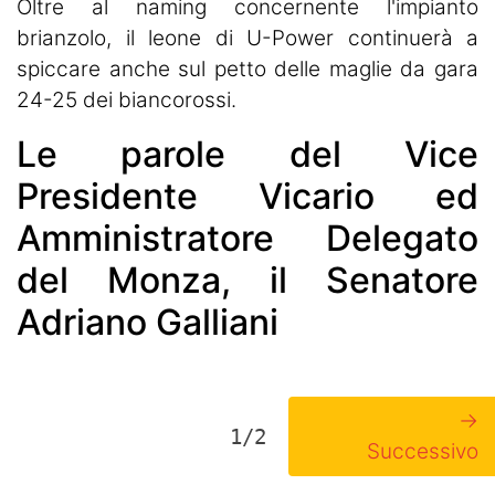
Oltre al naming concernente l'impianto
brianzolo, il leone di U-Power continuerà a
spiccare anche sul petto delle maglie da gara
24-25 dei biancorossi.
Le parole del Vice
Presidente Vicario ed
Amministratore Delegato
del Monza, il Senatore
Adriano Galliani
→
1/2
Successivo