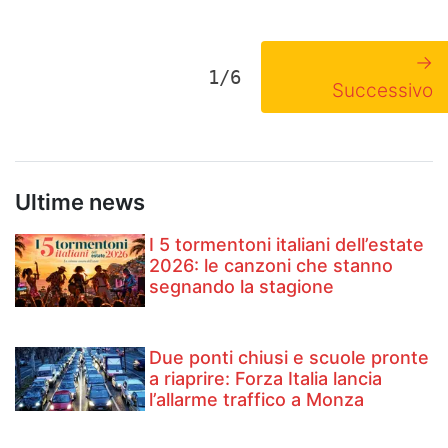
→
1/6
Successivo
Ultime news
I 5 tormentoni italiani dell’estate
2026: le canzoni che stanno
segnando la stagione
Due ponti chiusi e scuole pronte
a riaprire: Forza Italia lancia
l’allarme traffico a Monza