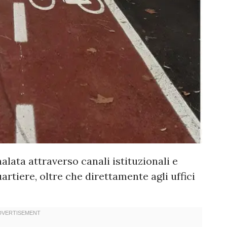
lata attraverso canali istituzionali e
rtiere, oltre che direttamente agli uffici