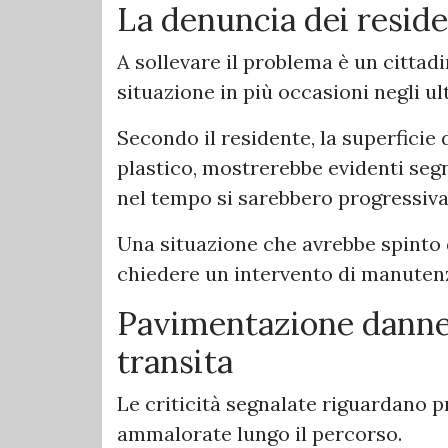
La denuncia dei reside
A sollevare il problema è un cittad
situazione in più occasioni negli ul
Secondo il residente, la superficie 
plastico, mostrerebbe evidenti seg
nel tempo si sarebbero progressiv
Una situazione che avrebbe spinto d
chiedere un intervento di manuten
Pavimentazione danneg
transita
Le criticità segnalate riguardano 
ammalorate lungo il percorso.