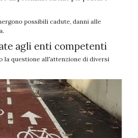
ergono possibili cadute, danni alle
a.
rate agli enti competenti
o la questione all'attenzione di diversi