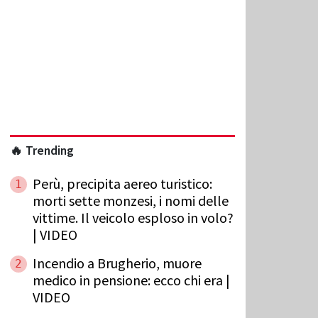
🔥 Trending
Perù, precipita aereo turistico:
1
morti sette monzesi, i nomi delle
vittime. Il veicolo esploso in volo?
| VIDEO
Incendio a Brugherio, muore
2
medico in pensione: ecco chi era |
VIDEO