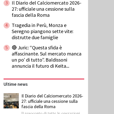
Il Diario del Calciomercato 2026-
3
27: ufficiale una cessione sulla
fascia della Roma
Tragedia in Perù, Monza e
4
Seregno piangono sette vite:
distrutte due famiglie
🔴 Juric: “Questa sfida è
5
affascinante. Sul mercato manca
un po’ di tutto”. Baldissoni
annuncia il futuro di Keita...
Ultime news
Il Diario del Calciomercato 2026-
27: ufficiale una cessione sulla
fascia della Roma
Il resoconto di tutte le operazioni