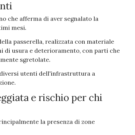
nti
ino che afferma di aver segnalato la
timi mesi.
della passerella, realizzata con materiale
ni di usura e deterioramento, con parti che
amente sgretolate.
iversi utenti dell'infrastruttura a
zione.
giata e rischio per chi
principalmente la presenza di zone