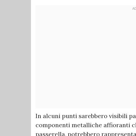
In alcuni punti sarebbero visibili p
componenti metalliche affioranti ch
passerella, potrebbero rappresenta