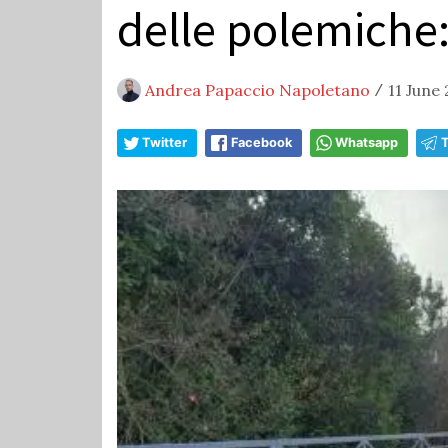
delle polemiche
Andrea Papaccio Napoletano
11 June 
/
Twitter
Facebook
Whatsapp