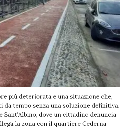
e più deteriorata e una situazione che,
i da tempo senza una soluzione definitiva.
e Sant'Albino, dove un cittadino denuncia
llega la zona con il quartiere Cederna.