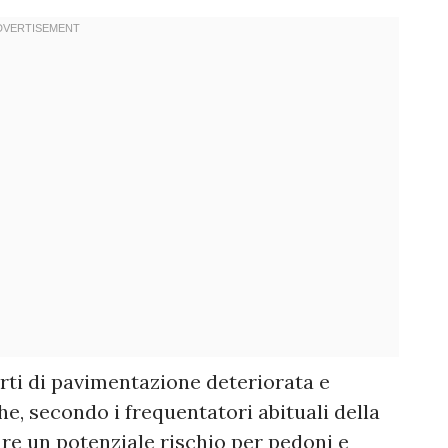
arti di pavimentazione deteriorata e
e, secondo i frequentatori abituali della
re un potenziale rischio per pedoni e