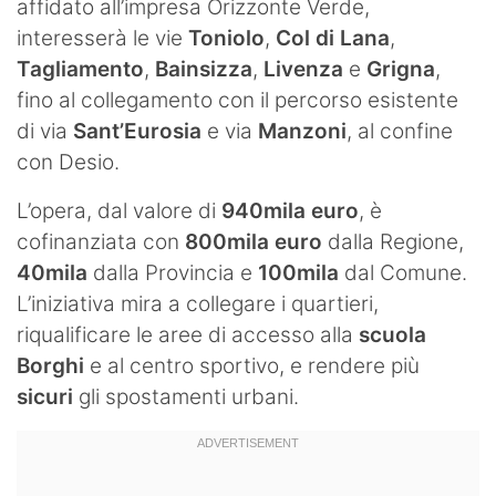
affidato all’impresa Orizzonte Verde,
interesserà le vie
Toniolo
,
Col di Lana
,
Tagliamento
,
Bainsizza
,
Livenza
e
Grigna
,
fino al collegamento con il percorso esistente
di via
Sant’Eurosia
e via
Manzoni
, al confine
con Desio.
L’opera, dal valore di
940mila euro
, è
cofinanziata con
800mila euro
dalla Regione,
40mila
dalla Provincia e
100mila
dal Comune.
L’iniziativa mira a collegare i quartieri,
riqualificare le aree di accesso alla
scuola
Borghi
e al centro sportivo, e rendere più
sicuri
gli spostamenti urbani.