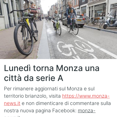
Lunedì torna Monza una
città da serie A
Per rimanere aggiornati sul Monza e sul
territorio brianzolo, visita
https://www.monza-
news.it
e non dimenticare di commentare sulla
nostra nuova pagina Facebook:
monza-