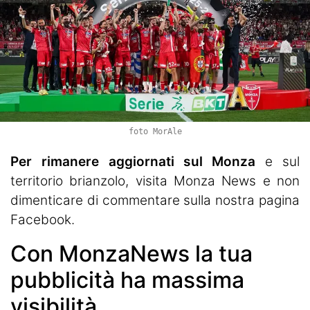
foto MorAle
Per rimanere aggiornati sul Monza
e sul
territorio brianzolo, visita
Monza News
e non
dimenticare di commentare sulla nostra pagina
Facebook.
Con MonzaNews la tua
pubblicità ha massima
visibilità