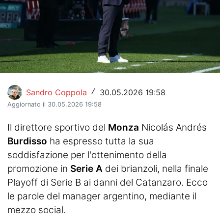
Hockey
Pallanuoto
Pallamano
Altre
Sandro Coppola
30.05.2026 19:58
/
News
Aggiornato il 30.05.2026 19:58
Turismo
Il direttore sportivo del
Monza
Nicolás Andrés
Burdisso
ha espresso tutta la sua
Eventi
soddisfazione per l'ottenimento della
promozione in
Serie A
dei brianzoli, nella finale
Playoff di Serie B ai danni del Catanzaro. Ecco
le parole del manager argentino, mediante il
mezzo social.