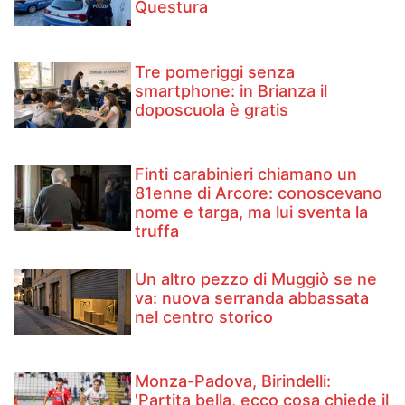
Questura
Tre pomeriggi senza
smartphone: in Brianza il
doposcuola è gratis
Finti carabinieri chiamano un
81enne di Arcore: conoscevano
nome e targa, ma lui sventa la
truffa
Un altro pezzo di Muggiò se ne
va: nuova serranda abbassata
nel centro storico
Monza-Padova, Birindelli:
'Partita bella, ecco cosa chiede il