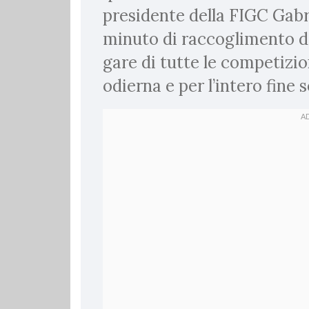
presidente della FIGC Gabr
minuto di raccoglimento da
gare di tutte le competizi
odierna e per l’intero fine 