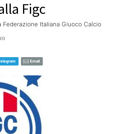
lla Figc
a Federazione Italiana Giuoco Calcio
:01
Telegram
Email