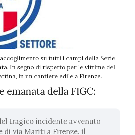
accoglimento su tutti i campi della Serie
a. In segno di rispetto per le vittime del
ttina, in un cantiere edile a Firenze.
le emanata della FIGC:
del tragico incidente avvenuto
di via Mariti a Firenze, il