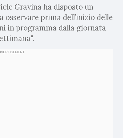
iele Gravina ha disposto un
 osservare prima dell’inizio delle
oni in programma dalla giornata
settimana".