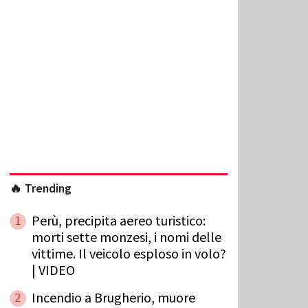
🔥 Trending
Perù, precipita aereo turistico:
1
morti sette monzesi, i nomi delle
vittime. Il veicolo esploso in volo?
| VIDEO
Incendio a Brugherio, muore
2