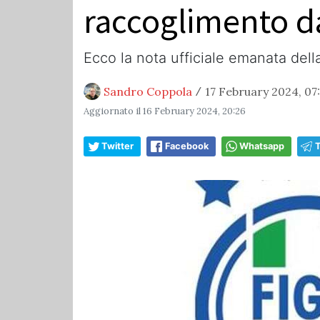
raccoglimento da
Ecco la nota ufficiale emanata dell
Sandro Coppola
17 February 2024, 07
/
Aggiornato il
16 February 2024, 20:26
Twitter
Facebook
Whatsapp