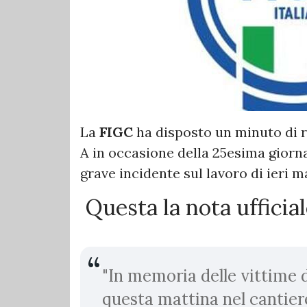
La
FIGC
ha disposto un minuto di r
A in occasione della 25esima giornat
grave incidente sul lavoro di ieri ma
Questa la nota ufficia
"In memoria delle vittime 
questa mattina nel cantiere 