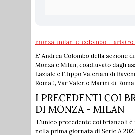
monza-milan-e-colombo-l-arbitro-
E' Andrea Colombo della sezione di
Monza e Milan, coadiuvato dagli as
Laziale e Filippo Valeriani di Rav
Roma 1, Var Valerio Marini di Roma
I PRECEDENTI COI B
DI MONZA - MILAN
L'unico precedente coi brianzoli è 
nella prima giornata di Serie A 202