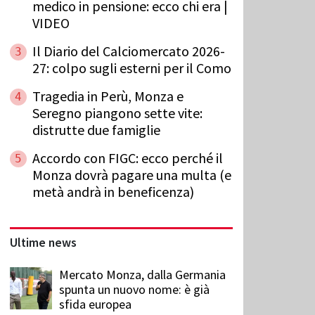
medico in pensione: ecco chi era |
VIDEO
Il Diario del Calciomercato 2026-
3
27: colpo sugli esterni per il Como
Tragedia in Perù, Monza e
4
Seregno piangono sette vite:
distrutte due famiglie
Accordo con FIGC: ecco perché il
5
Monza dovrà pagare una multa (e
metà andrà in beneficenza)
Ultime news
Mercato Monza, dalla Germania
spunta un nuovo nome: è già
sfida europea