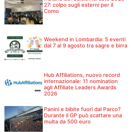
27: colpo sugli esterni per il
Como
Weekend in Lombardia: 5 eventi
dal 7 al 9 agosto tra sagre e birra
Hub Affiliations, nuovo record
internazionale: 11 nomination
agli Affiliate Leaders Awards
2026
Panini e bibite fuori dal Parco?
Durante il GP può scattare una
multa da 500 euro