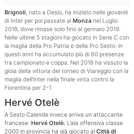
Brignoli
, nato a Desio, ha iniziato nelle giovanili
di Inter per poi passate al
Monza
nel Luglio
2018, dove rimase solo fino al gennaio 2019.
Nelle ultime 5 stagioni ha giocato in Serie C con
la maglia della Pro Patria e della Pro Sesto: in
questi anni ha accumulato più di 60 presenze
tra campionato e coppa. Nel 2018 ha vissuto la
gioia della vittoria del torneo di Viareggio con la
maglia dell’Inter nella finale vinta contro la
Fiorentina per 2-1.
Hervé Otelè
A Sesto Calende invece arriva un attaccante
francese:
Hervé Otelè.
L’ala offensiva classe
2000 in provincia ha già giocato al
Città di