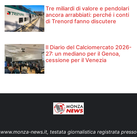
Tre miliardi di valore e pendolari
ancora arrabbiati: perché i conti
di Trenord fanno discutere
Il Diario del Calciomercato 2026-
27: un mediano per il Genoa,
cessione per il Venezia
www.monza-news.it, testata giornalistica registrata presso