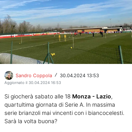
Hockey
Pallanuoto
Pallamano
Altre
News
Turismo
Sandro Coppola
30.04.2024 13:53
/
Aggiornato il 30.04.2024 16:53
Eventi
Si giocherà sabato alle 18
Monza - Lazio
,
quartultima giornata di Serie A. In massima
serie brianzoli mai vincenti con i biancocelesti.
Sarà la volta buona?