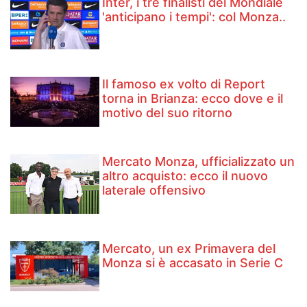
Inter, i tre finalisti del Mondiale
'anticipano i tempi': col Monza..
Il famoso ex volto di Report
torna in Brianza: ecco dove e il
motivo del suo ritorno
Mercato Monza, ufficializzato un
altro acquisto: ecco il nuovo
laterale offensivo
Mercato, un ex Primavera del
Monza si è accasato in Serie C