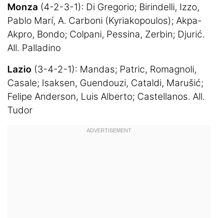
Monza
(4-2-3-1): Di Gregorio; Birindelli, Izzo,
Pablo Marí, A. Carboni (Kyriakopoulos); Akpa-
Akpro, Bondo; Colpani, Pessina, Zerbin; Djurić.
All. Palladino
Lazio
(3-4-2-1): Mandas; Patric, Romagnoli,
Casale; Isaksen, Guendouzi, Cataldi, Marušić;
Felipe Anderson, Luis Alberto; Castellanos. All.
Tudor