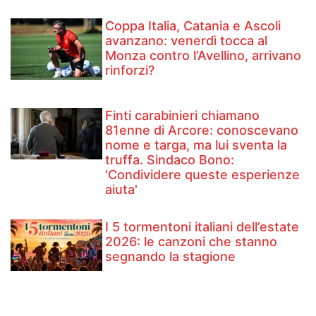
Coppa Italia, Catania e Ascoli
avanzano: venerdì tocca al
Monza contro l’Avellino, arrivano
rinforzi?
Finti carabinieri chiamano
81enne di Arcore: conoscevano
nome e targa, ma lui sventa la
truffa. Sindaco Bono:
'Condividere queste esperienze
aiuta'
I 5 tormentoni italiani dell’estate
2026: le canzoni che stanno
segnando la stagione