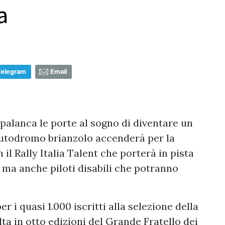
a
Telegram
Email
palanca le porte al sogno di diventare un
 l'autodromo brianzolo accenderà per la
 il Rally Italia Talent che porterà in pista
 ma anche piloti disabili che potranno
r i quasi 1.000 iscritti alla selezione della
a in otto edizioni del Grande Fratello dei