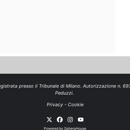
gistrata presso il Tribunale di Milano. Autorizzazione n. 
Peduzzi.
Privacy
-
Cookie
Powered by
SpheraHouse