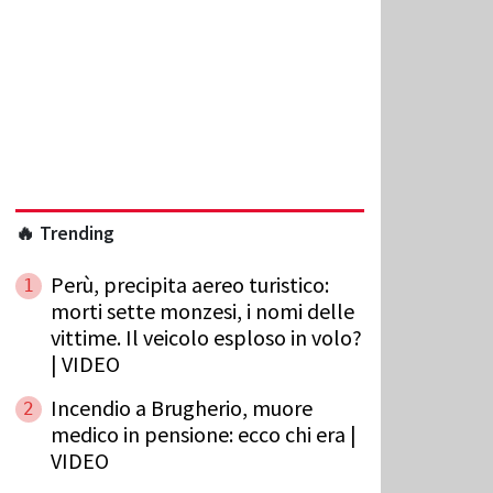
🔥 Trending
Perù, precipita aereo turistico:
1
morti sette monzesi, i nomi delle
vittime. Il veicolo esploso in volo?
| VIDEO
Incendio a Brugherio, muore
2
medico in pensione: ecco chi era |
VIDEO