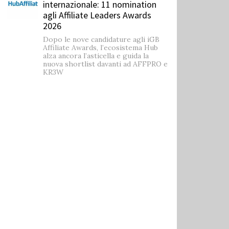
internazionale: 11 nomination
agli Affiliate Leaders Awards
2026
Dopo le nove candidature agli iGB
Affiliate Awards, l’ecosistema Hub
alza ancora l’asticella e guida la
nuova shortlist davanti ad AFFPRO e
KR3W