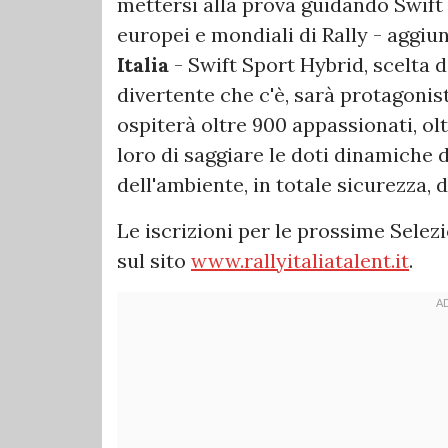
mettersi alla prova guidando Swift 
europei e mondiali di Rally - aggi
Italia
- Swift Sport Hybrid, scelta d
divertente che c'è, sarà protagonis
ospiterà oltre 900 appassionati, o
loro di saggiare le doti dinamiche d
dell'ambiente, in totale sicurezza, d
Le iscrizioni per le prossime Selez
sul sito
www.rallyitaliatalent.it
.