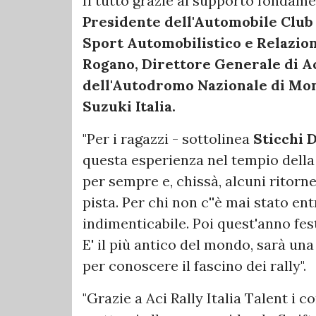
Il tutto grazie al supporto fondam
Presidente dell'Automobile Club d
Sport Automobilistico
e Relazion
Rogano, Direttore Generale di Ac
dell'Autodromo Nazionale di Mo
Suzuki Italia.
"Per i ragazzi - sottolinea
Sticchi 
questa esperienza nel tempio della
per sempre e, chissà, alcuni ritorne
pista. Per chi non c''è mai stato en
indimenticabile. Poi quest'anno fe
E' il più antico del mondo, sarà un
per conoscere il fascino dei rally".
"Grazie a Aci Rally Italia Talent i 