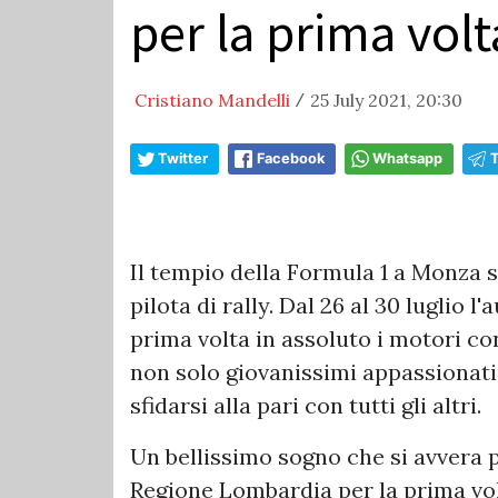
per la prima volt
Cristiano Mandelli
25 July 2021, 20:30
/
Twitter
Facebook
Whatsapp
Il tempio della Formula 1 a Monza s
pilota di rally. Dal 26 al 30 luglio
prima volta in assoluto i motori con
non solo giovanissimi appassionati
sfidarsi alla pari con tutti gli altri.
Un bellissimo sogno che si avvera pe
Regione Lombardia per la prima volt