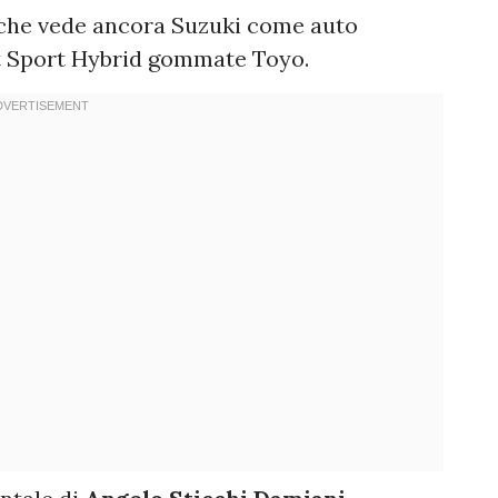
e che vede ancora Suzuki come auto
ift Sport Hybrid gommate Toyo.