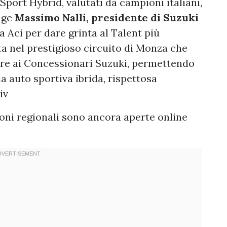
Sport Hybrid, valutati da campioni italiani,
unge
Massimo Nalli, presidente di Suzuki
a Aci per dare grinta al Talent più
ta nel prestigioso circuito di Monza che
ltre ai Concessionari Suzuki, permettendo
a auto sportiva ibrida, rispettosa
iv
ioni regionali sono ancora aperte online