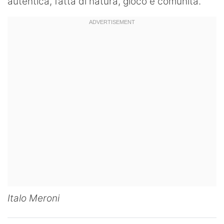
autentica, fatta di natura, gioco e comunità.
Italo Meroni