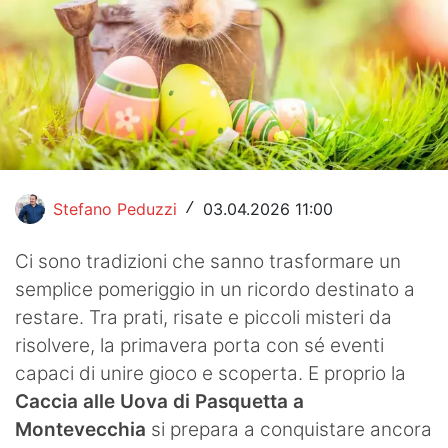
Hockey
Pallanuoto
Pallamano
Altre
News
Stefano Peduzzi
03.04.2026 11:00
/
Turismo
Ci sono tradizioni che sanno trasformare un
semplice pomeriggio in un ricordo destinato a
Eventi
restare. Tra prati, risate e piccoli misteri da
risolvere, la primavera porta con sé eventi
capaci di unire gioco e scoperta. E proprio la
Caccia alle Uova di Pasquetta a
Montevecchia
si prepara a conquistare ancora