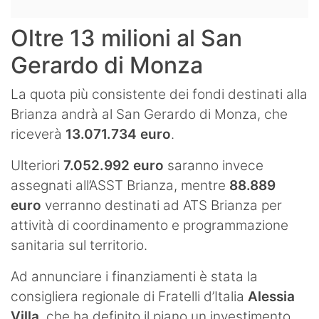
Oltre 13 milioni al San
Gerardo di Monza
La quota più consistente dei fondi destinati alla
Brianza andrà al San Gerardo di Monza, che
riceverà
13.071.734 euro
.
Ulteriori
7.052.992 euro
saranno invece
assegnati all’ASST Brianza, mentre
88.889
euro
verranno destinati ad ATS Brianza per
attività di coordinamento e programmazione
sanitaria sul territorio.
Ad annunciare i finanziamenti è stata la
consigliera regionale di Fratelli d’Italia
Alessia
Villa
, che ha definito il piano un investimento