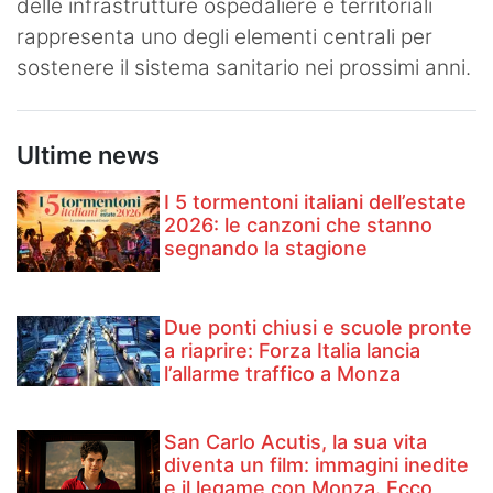
delle infrastrutture ospedaliere e territoriali
rappresenta uno degli elementi centrali per
sostenere il sistema sanitario nei prossimi anni.
Ultime news
I 5 tormentoni italiani dell’estate
2026: le canzoni che stanno
segnando la stagione
Due ponti chiusi e scuole pronte
a riaprire: Forza Italia lancia
l’allarme traffico a Monza
San Carlo Acutis, la sua vita
diventa un film: immagini inedite
e il legame con Monza. Ecco