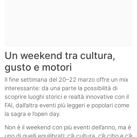
Un weekend tra cultura,
gusto e motori
Il fine settimana del 20–22 marzo offre un mix
interessante: da una parte la possibilità di
scoprire luoghi storici e realtà innovative con il
FAI, dall’altra eventi più leggeri e popolari come
la sagra e l’open day.
Non è il weekend con più eventi dell’anno, ma è
uno di quelli equilibrati: c’è cultura, c’è cibo e c’è