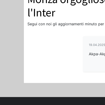
l'Inter
Segui con noi gli aggiornamenti minuto per
19.04.2025
Akpa-Akp