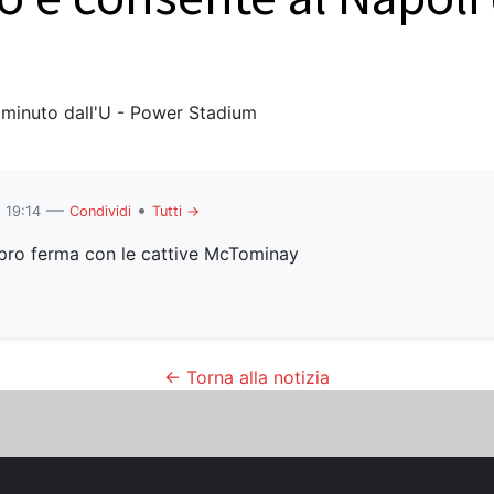
 minuto dall'U - Power Stadium
—
•
 19:14
Condividi
Tutti →
ro ferma con le cattive McTominay
← Torna alla notizia