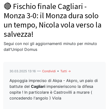
🔴 Fischio finale Cagliari -
Monza 3-0: il Monza dura solo
un tempo, Nicola vola verso la
salvezza!
Segui con noi gli aggiornamenti minuto per minuto
dall'Unipol Domus
—
•
30.03.2025 13:16
Condividi
Tutti →
Appoggia impreciso di Akpa - Akpro, un paio di
battute del
Cagliari
impensieriscono la difesa
ospite ! In particolare è Castrovilli a murare (
concedendo l'angolo ) Viola