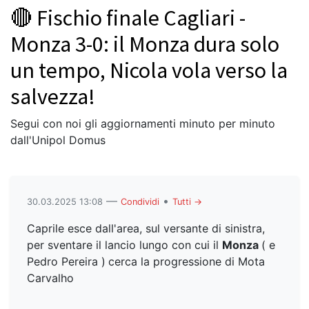
🔴 Fischio finale Cagliari -
Monza 3-0: il Monza dura solo
un tempo, Nicola vola verso la
salvezza!
Segui con noi gli aggiornamenti minuto per minuto
dall'Unipol Domus
—
•
30.03.2025 13:08
Condividi
Tutti →
Caprile esce dall'area, sul versante di sinistra,
per sventare il lancio lungo con cui il
Monza
( e
Pedro Pereira )
cerca la progressione di Mota
Carvalho