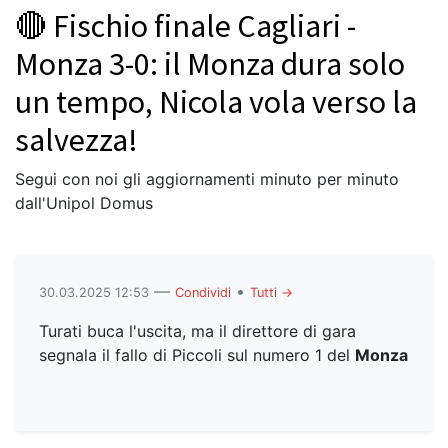
🔴 Fischio finale Cagliari -
Monza 3-0: il Monza dura solo
un tempo, Nicola vola verso la
salvezza!
Segui con noi gli aggiornamenti minuto per minuto
dall'Unipol Domus
—
•
30.03.2025 12:53
Condividi
Tutti →
Turati buca l'uscita, ma il direttore di gara
segnala il fallo di Piccoli sul numero 1 del
Monza