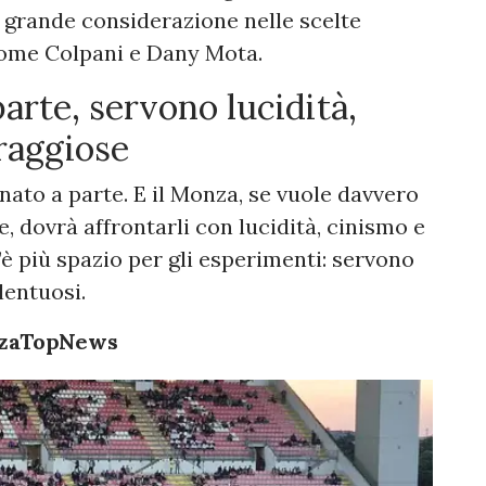
 grande considerazione nelle scelte
come Colpani e Dany Mota.
arte, servono lucidità,
raggiose
nato a parte. E il Monza, se vuole davvero
 dovrà affrontarli con lucidità, cinismo e
è più spazio per gli esperimenti: servono
lentuosi.
nzaTopNews