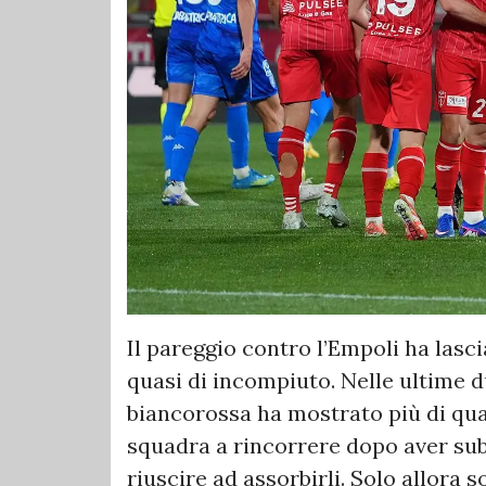
Il pareggio contro l’Empoli ha lasc
quasi di incompiuto. Nelle ultime du
biancorossa ha mostrato più di qua
squadra a rincorrere dopo aver subi
riuscire ad assorbirli. Solo allora 