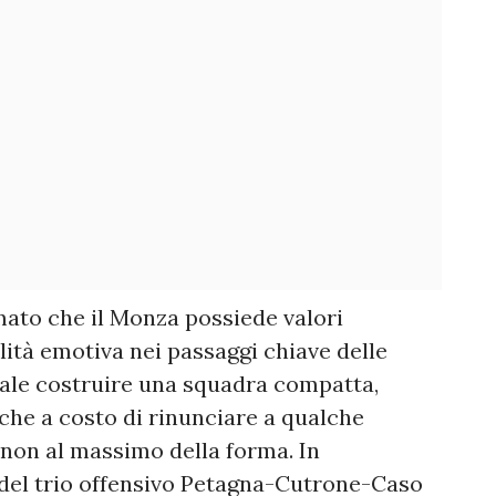
ato che il Monza possiede valori
lità emotiva nei passaggi chiave delle
tale costruire una squadra compatta,
nche a costo di rinunciare a qualche
non al massimo della forma. In
i del trio offensivo Petagna-Cutrone-Caso