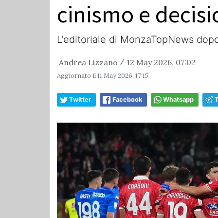
cinismo e decisi
L'editoriale di MonzaTopNews dopo 
Andrea Lizzano
12 May 2026, 07:02
/
Aggiornato il
11 May 2026, 17:15
Twitter
Facebook
Whatsapp