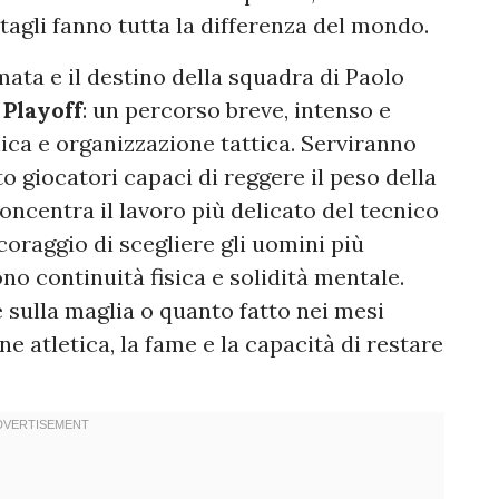
tagli fanno tutta la differenza del mondo.
ata e il destino della squadra di Paolo
i
Playoff
: un percorso breve, intenso e
ica e organizzazione tattica. Serviranno
to giocatori capaci di reggere il peso della
oncentra il lavoro più delicato del tecnico
coraggio di scegliere gli uomini più
ono continuità fisica e solidità mentale.
 sulla maglia o quanto fatto nei mesi
e atletica, la fame e la capacità di restare