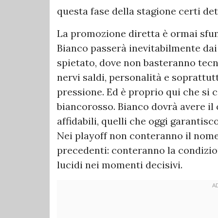
questa fase della stagione certi det
La promozione diretta è ormai sfum
Bianco passerà inevitabilmente da
spietato, dove non basteranno tecn
nervi saldi, personalità e soprattut
pressione. Ed è proprio qui che si c
biancorosso. Bianco dovrà avere il 
affidabili, quelli che oggi garantisc
Nei playoff non conteranno il nome
precedenti: conteranno la condizion
lucidi nei momenti decisivi.