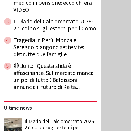
medico in pensione: ecco chi era |
VIDEO
Il Diario del Calciomercato 2026-
3
27: colpo sugli esterni per il Como
Tragedia in Perù, Monza e
4
Seregno piangono sette vite:
distrutte due famiglie
🔴 Juric: “Questa sfida è
5
affascinante. Sul mercato manca
un po’ di tutto”. Baldissoni
annuncia il futuro di Keita...
Ultime news
Il Diario del Calciomercato 2026-
27: colpo sugli esterni per il