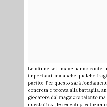
Le ultime settimane hanno conferm
importanti, ma anche qualche fragi
partite. Per questo sarà fondamen
concreta e pronta alla battaglia, a
giocatore dal maggiore talento ma 
quest’ottica, le recenti prestazion