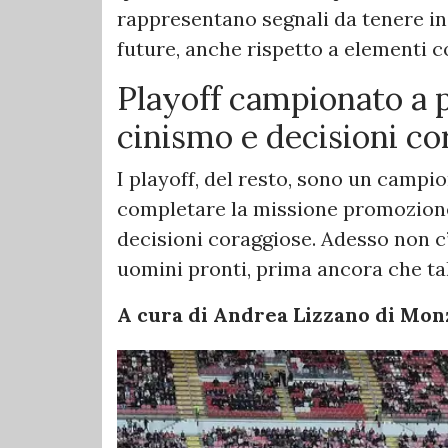
rappresentano segnali da tenere in
future, anche rispetto a elementi 
Playoff campionato a p
cinismo e decisioni co
I playoff, del resto, sono un campio
completare la missione promozione,
decisioni coraggiose. Adesso non c’
uomini pronti, prima ancora che ta
A cura di Andrea Lizzano di Mo