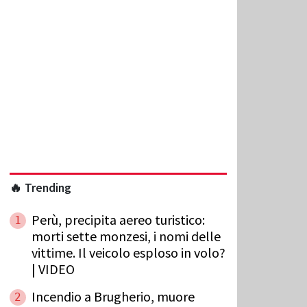
🔥 Trending
Perù, precipita aereo turistico:
1
morti sette monzesi, i nomi delle
vittime. Il veicolo esploso in volo?
| VIDEO
Incendio a Brugherio, muore
2