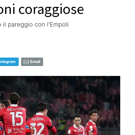
oni coraggiose
il pareggio con l'Empoli
Telegram
Email