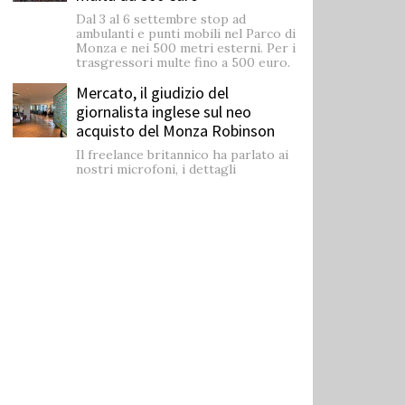
Dal 3 al 6 settembre stop ad
ambulanti e punti mobili nel Parco di
Monza e nei 500 metri esterni. Per i
trasgressori multe fino a 500 euro.
Mercato, il giudizio del
giornalista inglese sul neo
acquisto del Monza Robinson
Il freelance britannico ha parlato ai
nostri microfoni, i dettagli