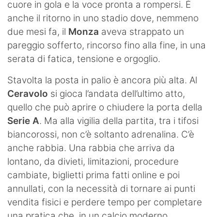
cuore in gola e la voce pronta a rompersi. È
anche il ritorno in uno stadio dove, nemmeno
due mesi fa, il
Monza
aveva strappato un
pareggio sofferto, rincorso fino alla fine, in una
serata di fatica, tensione e orgoglio.
Stavolta la posta in palio è ancora più alta. Al
Ceravolo
si gioca l’andata dell’ultimo atto,
quello che può aprire o chiudere la porta della
Serie A
. Ma alla vigilia della partita, tra i tifosi
biancorossi, non c’è soltanto adrenalina. C’è
anche rabbia. Una rabbia che arriva da
lontano, da divieti, limitazioni, procedure
cambiate, biglietti prima fatti online e poi
annullati, con la necessità di tornare ai punti
vendita fisici e perdere tempo per completare
una pratica che, in un calcio moderno,