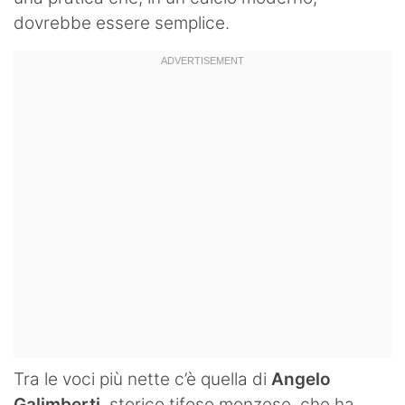
dovrebbe essere semplice.
Tra le voci più nette c’è quella di
Angelo
Galimberti
, storico tifoso monzese, che ha