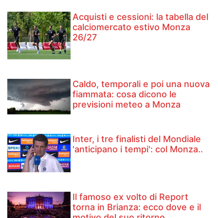
Acquisti e cessioni: la tabella del
calciomercato estivo Monza
26/27
Caldo, temporali e poi una nuova
fiammata: cosa dicono le
previsioni meteo a Monza
Inter, i tre finalisti del Mondiale
'anticipano i tempi': col Monza..
Il famoso ex volto di Report
torna in Brianza: ecco dove e il
motivo del suo ritorno