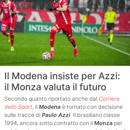
Il Modena insiste per Azzi:
il Monza valuta il futuro
Secondo quanto riportato anche dal
Corriere
dello Sport
, il
Modena
è tornato con decisione
sulle tracce di
Paulo Azzi
. Il brasiliano classe
1994, ancora sotto contratto con il
Monza
per