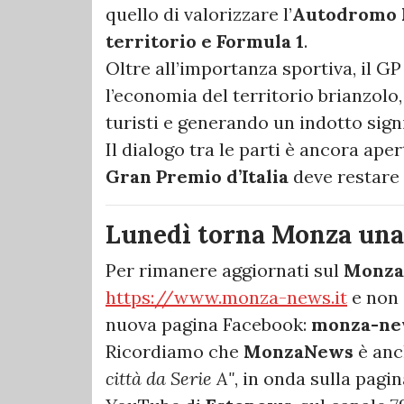
quello di valorizzare l’
Autodromo 
territorio e Formula 1
.
Oltre all’importanza sportiva, il G
l’economia del territorio brianzolo,
turisti e generando un indotto signi
Il dialogo tra le parti è ancora ape
Gran Premio d’Italia
deve restare
Lunedì torna Monza una 
Per rimanere aggiornati sul
Monza
https://www.monza-news.it
e non 
nuova pagina Facebook:
monza-ne
Ricordiamo che
MonzaNews
è anc
città da Serie A"
, in onda sulla pagi