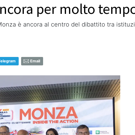
ancora per molto tempo
Monza è ancora al centro del dibattito tra istituz
Telegram
Email