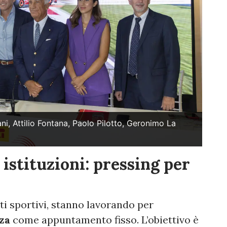
i, Attilio Fontana, Paolo Pilotto, Geronimo La
stituzioni: pressing per
nti sportivi, stanno lavorando per
za
come appuntamento fisso. L’obiettivo è