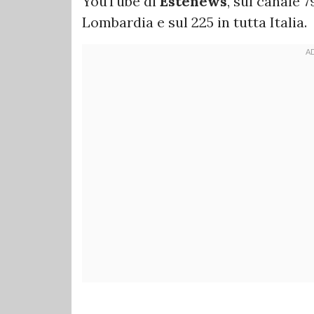
YouTube di
Estenews
, sul canale 7
Lombardia e sul 225 in tutta Italia.