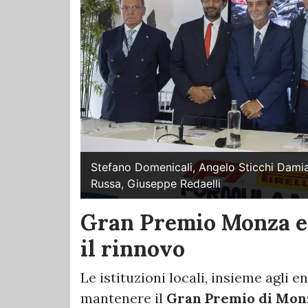
Stefano Domenicali, Angelo Sticchi Damian
Russa, Giuseppe Redaelli
Gran Premio Monza e i
il rinnovo
Le istituzioni locali, insieme agli e
mantenere il
Gran Premio di Mon