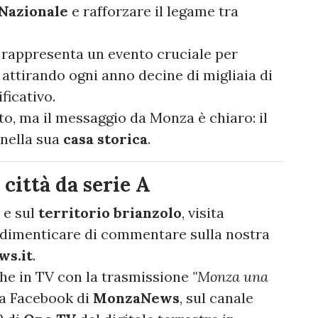
Nazionale
e rafforzare il legame tra
P rappresenta un evento cruciale per
 attirando ogni anno decine di migliaia di
ficativo.
rto, ma il messaggio da Monza è chiaro: il
 nella sua
casa storica
.
città da serie A
e sul
territorio brianzolo
, visita
dimenticare di commentare sulla nostra
ws.it
.
he in TV con la trasmissione
"Monza una
na Facebook di
MonzaNews
, sul canale