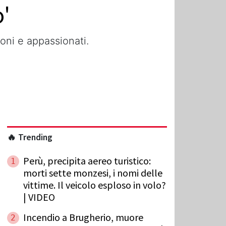
'
ioni e appassionati.
🔥 Trending
Perù, precipita aereo turistico:
1
morti sette monzesi, i nomi delle
vittime. Il veicolo esploso in volo?
| VIDEO
Incendio a Brugherio, muore
2