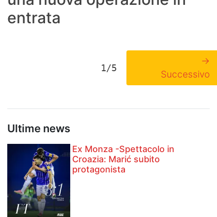
entrata
→
1/5
Successivo
Ultime news
Ex Monza -Spettacolo in
Croazia: Marić subito
protagonista