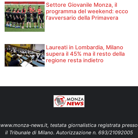
Settore Giovanile Monza, il
programma del weekend: ecco
l'avversario della Primavera
Laureati in Lombardia, Milano
supera il 45% ma il resto della
regione resta indietro
www.monza-news.it, testata giornalistica registrata presso
il Tribunale di Milano. Autorizzazione n. 693/21092005