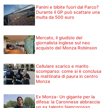
Panini e bibite fuori dal Parco?
Durante il GP può scattare una
multa da 500 euro
Mercato, il giudizio del
giornalista inglese sul neo
acquisto del Monza Robinson
Cellulare scarico e marito
scomparso: come si è conclusa
la mattinata di paura in centro
Monza
Ex Monza- Un gigante per la
difesa: la Caronnese abbraccia
un ex talento biancorosso