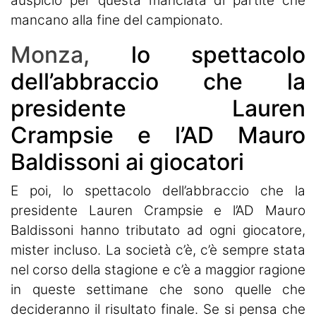
auspicio per questa manciata di partite che
mancano alla fine del campionato.
Monza,
lo spettacolo
dell’abbraccio che la
presidente Lauren
Crampsie e l’AD Mauro
Baldissoni ai giocatori
E poi, lo spettacolo dell’abbraccio che la
presidente Lauren Crampsie e l’AD Mauro
Baldissoni hanno tributato ad ogni giocatore,
mister incluso. La società c’è, c’è sempre stata
nel corso della stagione e c’è a maggior ragione
in queste settimane che sono quelle che
decideranno il risultato finale. Se si pensa che