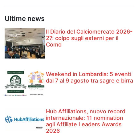
Ultime news
Il Diario del Calciomercato 2026-
27: colpo sugli esterni per il
Como
Weekend in Lombardia: 5 eventi
dal 7 al 9 agosto tra sagre e birra
Hub Affiliations, nuovo record
internazionale: 11 nomination
agli Affiliate Leaders Awards
2026