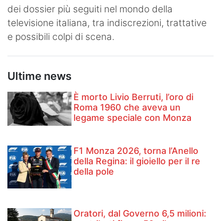
dei dossier più seguiti nel mondo della
televisione italiana, tra indiscrezioni, trattative
e possibili colpi di scena.
Ultime news
È morto Livio Berruti, l’oro di
Roma 1960 che aveva un
legame speciale con Monza
F1 Monza 2026, torna l’Anello
della Regina: il gioiello per il re
della pole
Oratori, dal Governo 6,5 milioni: