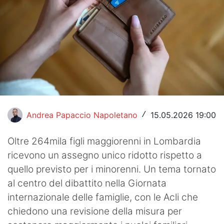
Hockey
Pallanuoto
Pallamano
Altre
News
Andrea Papaccio Napoletano
15.05.2026 19:00
/
Turismo
Oltre 264mila figli maggiorenni in Lombardia
Eventi
ricevono un assegno unico ridotto rispetto a
quello previsto per i minorenni. Un tema tornato
al centro del dibattito nella Giornata
internazionale delle famiglie, con le Acli che
chiedono una revisione della misura per