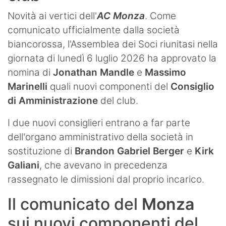
Novità ai vertici dell'
AC Monza
. Come
comunicato ufficialmente dalla società
biancorossa, l'Assemblea dei Soci riunitasi nella
giornata di lunedì 6 luglio 2026 ha approvato la
nomina di
Jonathan Mandle
e
Massimo
Marinelli
quali nuovi componenti del
Consiglio
di Amministrazione
del club.
I due nuovi consiglieri entrano a far parte
dell'organo amministrativo della società in
sostituzione di
Brandon Gabriel Berger
e
Kirk
Galiani
, che avevano in precedenza
rassegnato le dimissioni dal proprio incarico.
Il comunicato del
Monza
sui nuovi componenti del