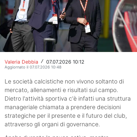
Hockey
Pallanuoto
Pallamano
Altre
News
Valeria Debbia
07.07.2026 10:12
/
Aggiornato il 07.07.2026 10:48
Turismo
Le società calcistiche non vivono soltanto di
Eventi
mercato, allenamenti e risultati sul campo.
Dietro l'attività sportiva c'è infatti una struttura
manageriale chiamata a prendere decisioni
strategiche per il presente e il futuro del club,
attraverso gli organi di governance.