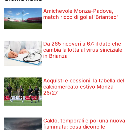
Amichevole Monza-Padova,
match ricco di gol al 'Brianteo'
Da 265 ricoveri a 67: il dato che
cambia la lotta al virus sinciziale
in Brianza
Acquisti e cessioni: la tabella del
calciomercato estivo Monza
26/27
Caldo, temporali e poi una nuova
fiammata: cosa dicono le