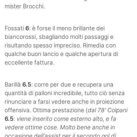
mister Brocchi.
Fossati
6
: è forse il meno brillante dei
biancorossi, sbagliando molti passaggi e
risultando spesso impreciso. Rimedia con
qualche buon lancio e qualche apertura di
eccellente fattura.
Barillà
6.5
: corre per due e recupera una
quantità di palloni incredibile, tutto ciò senza
rinunciare a farsi vedere anche in proiezione
offensiva. Ottima prestazione (
dal 78' Colpani
6.5
:
viene inserito come esterno alto, e fa
vedere ottime cose. Molto bene anche in
occasione dell'assist per il secondo gol di