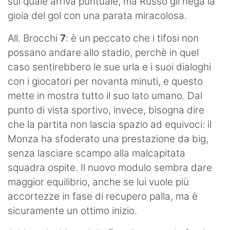
sul quale arriva puntuale, ma Russo gli nega la
gioia del gol con una parata miracolosa.
All. Brocchi
7
: è un peccato che i tifosi non
possano andare allo stadio, perchè in quel
caso sentirebbero le sue urla e i suoi dialoghi
con i giocatori per novanta minuti, e questo
mette in mostra tutto il suo lato umano. Dal
punto di vista sportivo, invece, bisogna dire
che la partita non lascia spazio ad equivoci: il
Monza ha sfoderato una prestazione da big,
senza lasciare scampo alla malcapitata
squadra ospite. Il nuovo modulo sembra dare
maggior equilibrio, anche se lui vuole più
accortezze in fase di recupero palla, ma è
sicuramente un ottimo inizio.