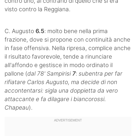
contro uno, al contrario di quello che si era
visto contro la Reggiana.
C. Augusto
6.5
: molto bene nella prima
frazione, dove si propone con continuità anche
in fase offensiva. Nella ripresa, complice anche
il risultato favorevole, tende a rinunciare
all'affondo e gestisce in modo ordinato il
pallone (
dal 78' Sampirisi
7
:
subentra per far
rifiatare Carlos Augusto, ma decide di non
accontentarsi: sigla una doppietta da vero
attaccante e fa dilagare i biancorossi.
Chapeau
).