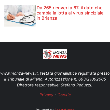
Da 265 ricoveri a 67: il dato che
cambia la lotta al virus sinciziale
in Brianza
www.monza-news.it, testata giornalistica registrata presso
il Tribunale di Milano. Autorizzazione n. 693/21092005
Direttore responsabile: Stefano Peduzzi.
Privacy
-
Cookie
Powered by
SpheraHouse