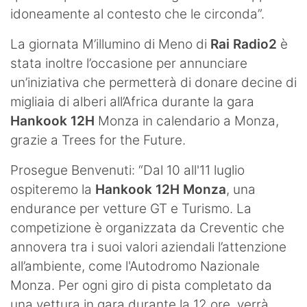
idoneamente al contesto che le circonda”.
La giornata M’illumino di Meno di
Rai Radio2
è
stata inoltre l’occasione per annunciare
un’iniziativa che permetterà di donare decine di
migliaia di alberi all’Africa durante la gara
Hankook 12H
Monza in calendario a Monza,
grazie a Trees for the Future.
Prosegue Benvenuti: “Dal 10 all'11 luglio
ospiteremo la
Hankook 12H Monza
, una
endurance per vetture GT e Turismo. La
competizione è organizzata da Creventic che
annovera tra i suoi valori aziendali l’attenzione
all’ambiente, come l'Autodromo Nazionale
Monza. Per ogni giro di pista completato da
una vettura in gara durante la 12 ore, verrà