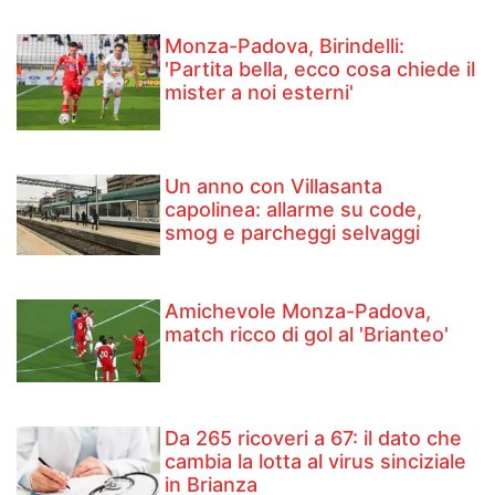
Monza-Padova, Birindelli:
'Partita bella, ecco cosa chiede il
mister a noi esterni'
Un anno con Villasanta
capolinea: allarme su code,
smog e parcheggi selvaggi
Amichevole Monza-Padova,
match ricco di gol al 'Brianteo'
Da 265 ricoveri a 67: il dato che
cambia la lotta al virus sinciziale
in Brianza