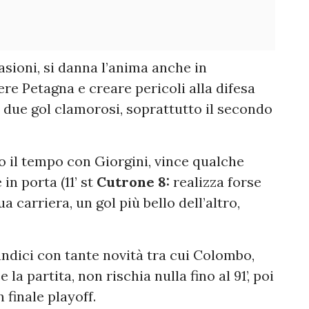
asioni, si danna l’anima anche in
ere Petagna e creare pericoli alla difesa
 due gol clamorosi, soprattutto il secondo
to il tempo con Giorgini, vince qualche
in porta (11’ st
Cutrone 8:
realizza forse
 carriera, un gol più bello dell’altro,
dici con tante novità tra cui Colombo,
la partita, non rischia nulla fino al 91’, poi
n finale playoff.