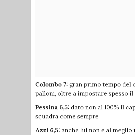
Colombo 7:
gran primo tempo del c
palloni, oltre a impostare spesso i
Pessina 6,5:
dato non al 100% il ca
squadra come sempre
Azzi 6,5:
anche lui non è al megli