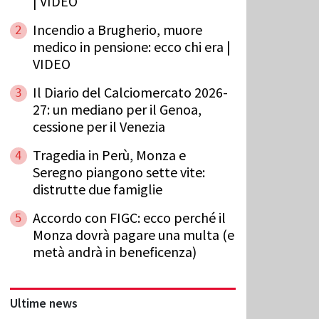
| VIDEO
Incendio a Brugherio, muore
2
medico in pensione: ecco chi era |
VIDEO
Il Diario del Calciomercato 2026-
3
27: un mediano per il Genoa,
cessione per il Venezia
Tragedia in Perù, Monza e
4
Seregno piangono sette vite:
distrutte due famiglie
Accordo con FIGC: ecco perché il
5
Monza dovrà pagare una multa (e
metà andrà in beneficenza)
Ultime news