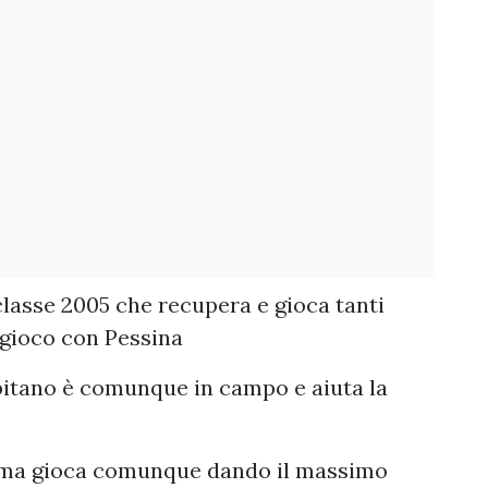
lasse 2005 che recupera e gioca tanti
l gioco con Pessina
pitano è comunque in campo e aiuta la
o ma gioca comunque dando il massimo