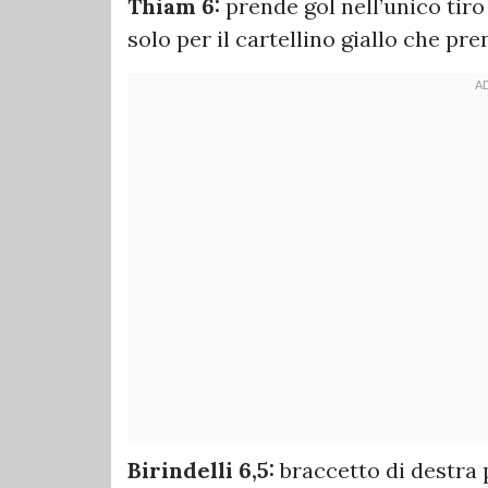
Thiam 6:
prende gol nell’unico tiro i
solo per il cartellino giallo che p
Birindelli 6,5:
braccetto di destra