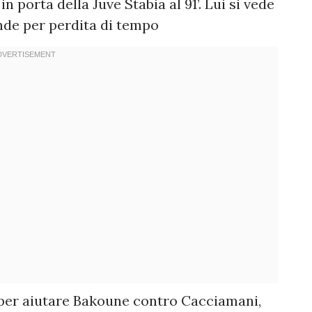
n porta della Juve Stabia al 91’. Lui si vede
rende per perdita di tempo
 per aiutare Bakoune contro Cacciamani,