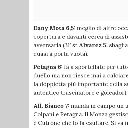
Dany Mota 6,5:
meglio di altre occ
copertura e davanti cerca di assist
avversaria (31’ st
Alvarez 5:
sbaglia
quasi a porta vuota).
Petagna 6:
fa a sportellate per tut
duello ma non riesce mai a calciare 
la doppietta più importante della sua
autentico trascinatore e goleador).
All. Bianco 7:
manda in campo un un
Colpani e Petagna. Il Monza gestisce 
è Cutrone che lo fa esultare. Si va i