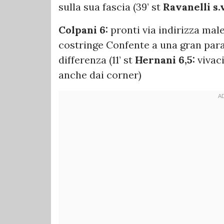
sulla sua fascia (39’ st
Ravanelli s.
Colpani 6:
pronti via indirizza mal
costringe Confente a una gran parat
differenza (11’ st
Hernani 6,5:
vivac
anche dai corner)