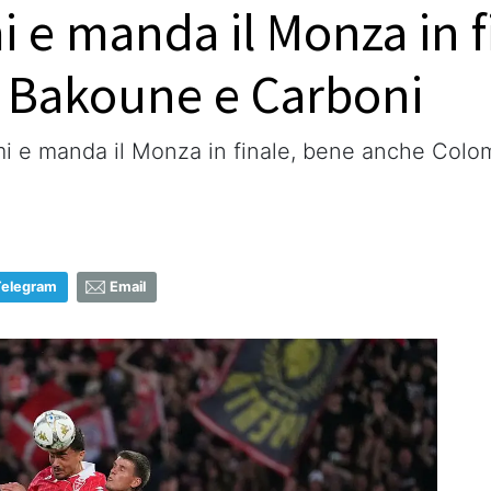
mi e manda il Monza in 
 Bakoune e Carboni
mi e manda il Monza in finale, bene anche Col
Telegram
Email