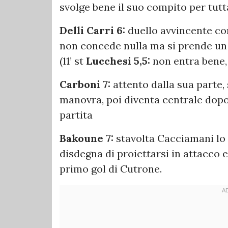
svolge bene il suo compito per tutt
Delli Carri 6:
duello avvincente con
non concede nulla ma si prende un g
(11’ st
Lucchesi 5,5:
non entra bene,
Carboni 7:
attento dalla sua parte, 
manovra, poi diventa centrale dopo 
partita
Bakoune 7:
stavolta Cacciamani lo c
disdegna di proiettarsi in attacco e
primo gol di Cutrone.