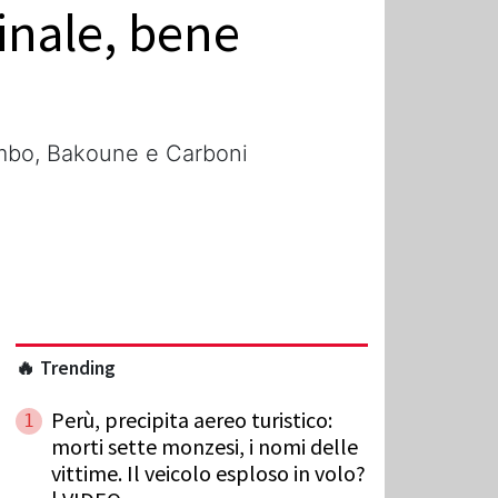
finale, bene
ombo, Bakoune e Carboni
🔥 Trending
Perù, precipita aereo turistico:
1
morti sette monzesi, i nomi delle
vittime. Il veicolo esploso in volo?