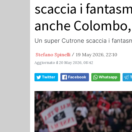
scaccia i fantas
anche Colombo,
Un super Cutrone scaccia i fantas
Stefano Spinelli
19 May 2026, 22:10
/
Aggiornato il
20 May 2026, 08:42
Twitter
Facebook
Whatsapp