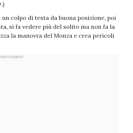
v
.)
e un colpo di testa da buona posizione, poi
a, si fa vedere più del solito ma non fa la
izza la manovra del Monza e crea pericoli