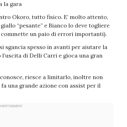
a la gara
tro Okoro, tutto fisico. E’ molto attento,
iallo “pesante” e Bianco lo deve togliere
 commette un paio di errori importanti).
si sgancia spesso in avanti per aiutare la
l’uscita di Delli Carri e gioca una gran
onosce, riesce a limitarlo, inoltre non
 fa una grande azione con assist per il