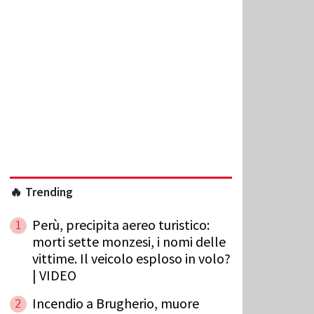
🔥 Trending
Perù, precipita aereo turistico:
1
morti sette monzesi, i nomi delle
vittime. Il veicolo esploso in volo?
| VIDEO
Incendio a Brugherio, muore
2