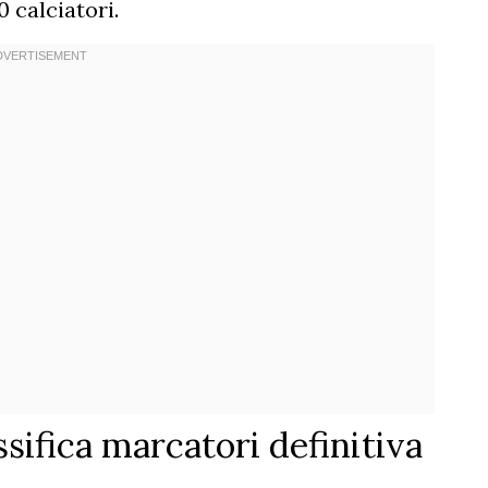
0 calciatori.
ssifica marcatori definitiva