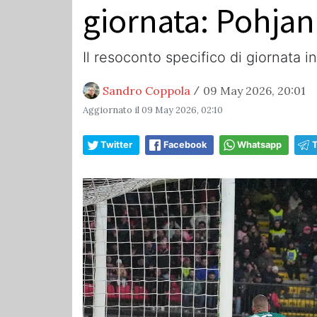
giornata: Pohjan
Il resoconto specifico di giornata in
Sandro Coppola
09 May 2026, 20:01
/
Aggiornato il
09 May 2026, 02:10
Twitter
Facebook
Whatsapp