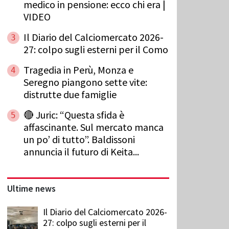
medico in pensione: ecco chi era |
VIDEO
Il Diario del Calciomercato 2026-
3
27: colpo sugli esterni per il Como
Tragedia in Perù, Monza e
4
Seregno piangono sette vite:
distrutte due famiglie
🔴 Juric: “Questa sfida è
5
affascinante. Sul mercato manca
un po’ di tutto”. Baldissoni
annuncia il futuro di Keita...
Ultime news
Il Diario del Calciomercato 2026-
27: colpo sugli esterni per il