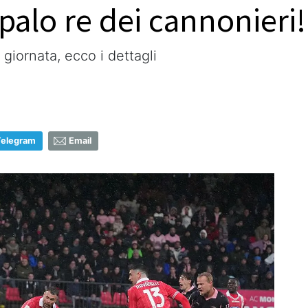
palo re dei cannonieri!
 giornata, ecco i dettagli
Telegram
Email