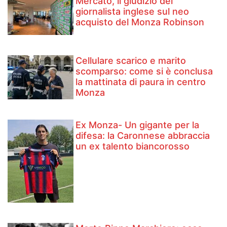
Mercato, il giudizio del
giornalista inglese sul neo
acquisto del Monza Robinson
Cellulare scarico e marito
scomparso: come si è conclusa
la mattinata di paura in centro
Monza
Ex Monza- Un gigante per la
difesa: la Caronnese abbraccia
un ex talento biancorosso