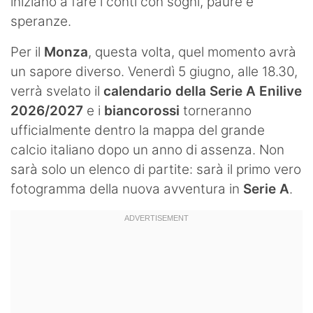
iniziano a fare i conti con sogni, paure e
speranze.
Per il
Monza
, questa volta, quel momento avrà
un sapore diverso. Venerdì 5 giugno, alle 18.30,
verrà svelato il
calendario della Serie A Enilive
2026/2027
e i
biancorossi
torneranno
ufficialmente dentro la mappa del grande
calcio italiano dopo un anno di assenza. Non
sarà solo un elenco di partite: sarà il primo vero
fotogramma della nuova avventura in
Serie A
.