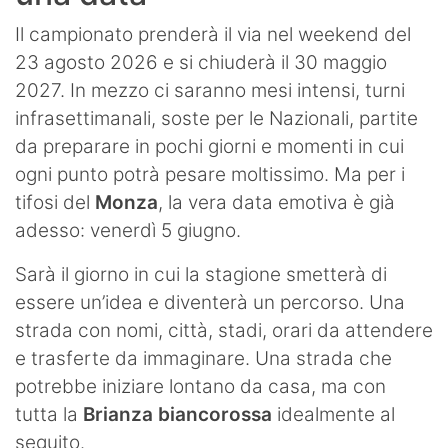
Il campionato prenderà il via nel weekend del
23 agosto 2026 e si chiuderà il 30 maggio
2027. In mezzo ci saranno mesi intensi, turni
infrasettimanali, soste per le Nazionali, partite
da preparare in pochi giorni e momenti in cui
ogni punto potrà pesare moltissimo. Ma per i
tifosi del
Monza
, la vera data emotiva è già
adesso: venerdì 5 giugno.
Sarà il giorno in cui la stagione smetterà di
essere un’idea e diventerà un percorso. Una
strada con nomi, città, stadi, orari da attendere
e trasferte da immaginare. Una strada che
potrebbe iniziare lontano da casa, ma con
tutta la
Brianza biancorossa
idealmente al
seguito.