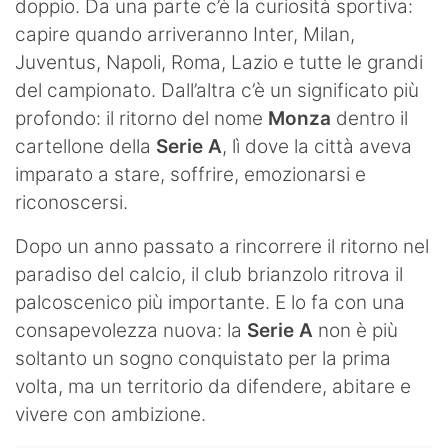
doppio. Da una parte c’è la curiosità sportiva:
capire quando arriveranno Inter, Milan,
Juventus, Napoli, Roma, Lazio e tutte le grandi
del campionato. Dall’altra c’è un significato più
profondo: il ritorno del nome
Monza
dentro il
cartellone della
Serie A
, lì dove la città aveva
imparato a stare, soffrire, emozionarsi e
riconoscersi.
Dopo un anno passato a rincorrere il ritorno nel
paradiso del calcio, il club brianzolo ritrova il
palcoscenico più importante. E lo fa con una
consapevolezza nuova: la
Serie A
non è più
soltanto un sogno conquistato per la prima
volta, ma un territorio da difendere, abitare e
vivere con ambizione.