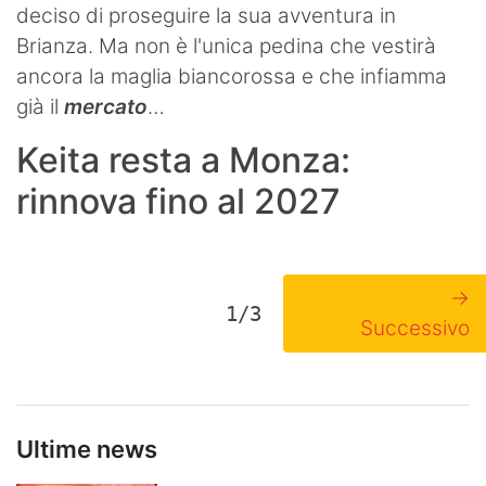
deciso di proseguire la sua avventura in
Brianza. Ma non è l'unica pedina che vestirà
ancora la maglia biancorossa e che infiamma
già il
mercato
…
Keita resta a Monza:
rinnova fino al 2027
→
1/3
Successivo
Ultime news