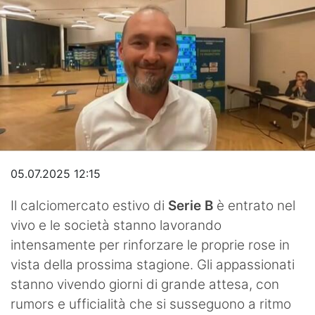
Hockey
Pallanuoto
Pallamano
Altre
News
Turismo
05.07.2025 12:15
Eventi
Il calciomercato estivo di
Serie B
è entrato nel
vivo e le società stanno lavorando
intensamente per rinforzare le proprie rose in
vista della prossima stagione. Gli appassionati
stanno vivendo giorni di grande attesa, con
rumors e ufficialità che si susseguono a ritmo