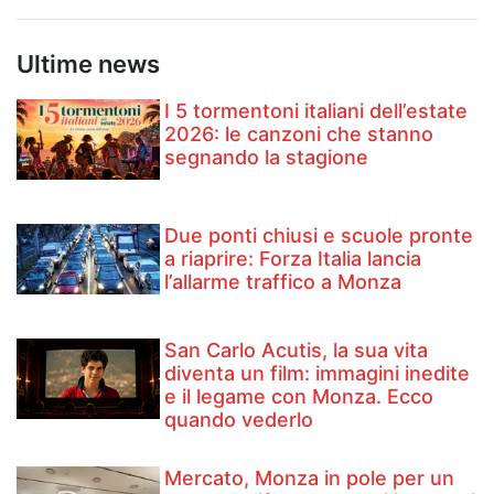
Ultime news
I 5 tormentoni italiani dell’estate
2026: le canzoni che stanno
segnando la stagione
Due ponti chiusi e scuole pronte
a riaprire: Forza Italia lancia
l’allarme traffico a Monza
San Carlo Acutis, la sua vita
diventa un film: immagini inedite
e il legame con Monza. Ecco
quando vederlo
Mercato, Monza in pole per un