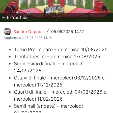
Hockey
Foto YouTube
Pallanuoto
Pallamano
Sandro Coppola
05.06.2025 14:17
/
Aggiornato il 05.06.2025 14:18
Altre
Turno Preliminare – domenica 10/08/2025
News
Trentaduesimi – domenica 17/08/2025
Turismo
Sedicesimi di finale – mercoledì
24/09/2025
Eventi
Ottavi di finale – mercoledì 03/12/2025 e
mercoledì 17/12/2025
Quarti di finale – mercoledì 04/02/2026 e
mercoledì 11/02/2026
Semifinali (andata) – mercoledì